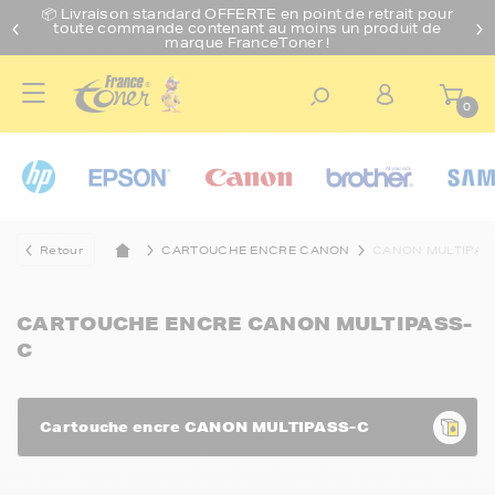
📦 Livraison standard O
FFERTE
en point de retrait pour
toute commande contenant au moins un produit de
marque FranceToner !
0
Retour
CARTOUCHE ENCRE CANON
CANON MULTIPAS
CARTOUCHE ENCRE CANON MULTIPASS-
C
Cartouche encre CANON MULTIPASS-C