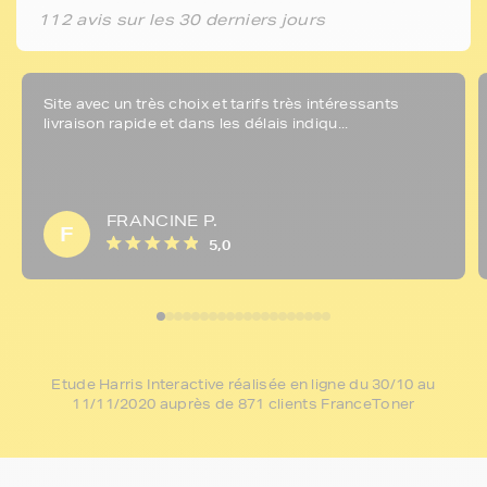
112 avis sur les 30 derniers jours
Site avec un très choix et tarifs très intéressants
livraison rapide et dans les délais indiqu...
FRANCINE P.
F
5,0
Etude Harris Interactive réalisée en ligne du 30/10 au
11/11/2020 auprès de 871 clients FranceToner