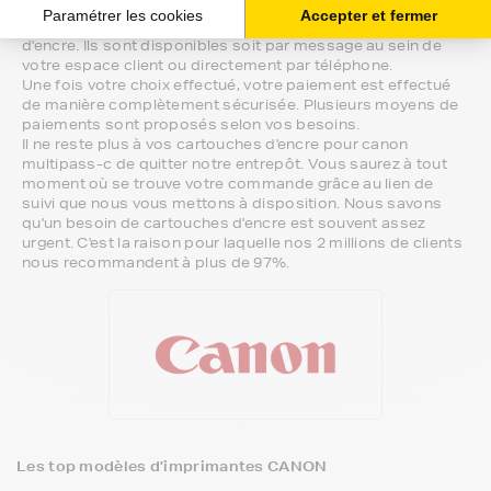
Notre équipe de conseillers saura vous accompagner sur le
meilleur choix ou sur l'installation de vos cartouches
d'encre. Ils sont disponibles soit par message au sein de
votre espace client ou directement par téléphone.
Une fois votre choix effectué, votre paiement est effectué
de manière complètement sécurisée. Plusieurs moyens de
paiements sont proposés selon vos besoins.
Il ne reste plus à vos cartouches d'encre pour canon
multipass-c de quitter notre entrepôt. Vous saurez à tout
moment où se trouve votre commande grâce au lien de
suivi que nous vous mettons à disposition. Nous savons
qu'un besoin de cartouches d'encre est souvent assez
urgent. C'est la raison pour laquelle nos 2 millions de clients
nous recommandent à plus de 97%.
Les top modèles d’imprimantes CANON