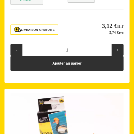
3,12 €
HT
LIVRAISON GRATUITE
3,74 €
TTC
-
+
Ajouter au panier