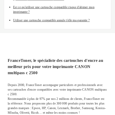
Est ce qu'utiliser une cartouche compatible risque d'abimer mon
imprimante ?
Utiliser une cartouche compatible annule t'elle ma garantie ?
FranceToner, le spécialiste des cartouches d'encre au
meilleur prix pour votre imprimante CANON
multipass c 2500
Depuis 2000, FranceToner accompagne particuliers et professionnels avec
ses cartouches d'encre compatibles avec votre imprimante CANON multipass
c 2500.
Recommandée à plus de 97% par nos 2 millions de clients, FranceToner est
la référence. Nous proposons plus de 300 000 produits pour toutes les plus
grandes marques : Epson, HP, Canon, Lexmark, Brother, Samsung, Konica-
MInolta, Olivetti, Ricoh.... et même les moins connues !