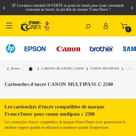
📦 Livraison standard O
FFERTE
en point de retrait pour toute commande
contenant au moins un produit de marque FranceToner !
0
Retour
CARTOUCHE ENCRE CANON
CANON MULTIPASS
CANON
Cartouches d'encre
CANON MULTIPASS C 2500
Les cartouches d'encre compatibles de marque
FranceToner pour canon multipass c 2500
Les cartouches d'encre compatibles de marque FranceToner vous garantissent le
meilleur rapport qualité en affichant la meilleure qualité d'impression