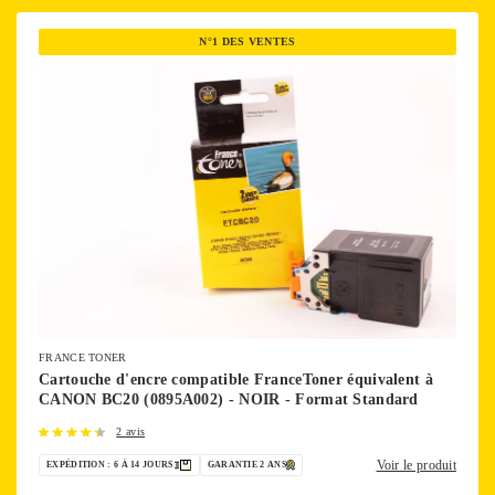
N°1 DES VENTES
FRANCE TONER
Cartouche d'encre compatible FranceToner équivalent à
CANON BC20 (0895A002) - NOIR - Format Standard
2 avis
Voir le produit
EXPÉDITION : 6 À 14 JOURS
GARANTIE 2 ANS