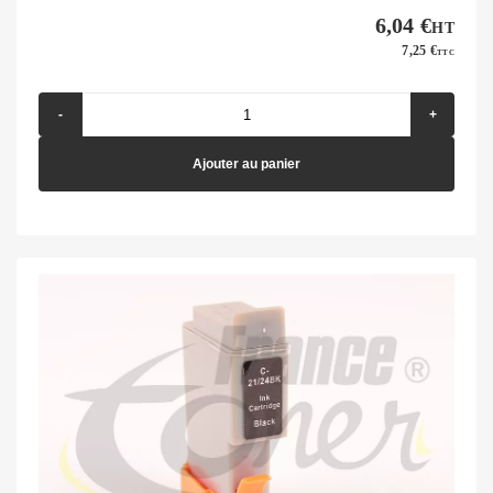
6,04 €
HT
7,25 €
TTC
-
+
Ajouter au panier