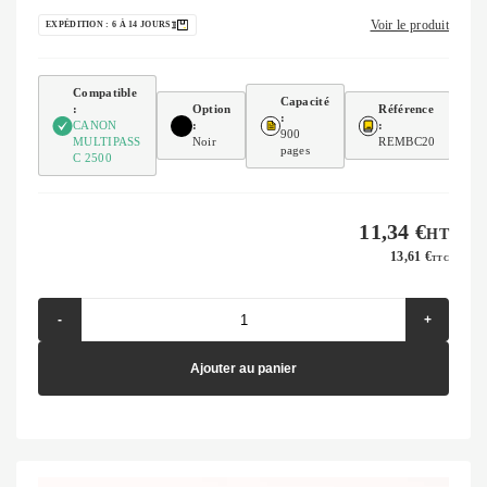
Voir le produit
EXPÉDITION : 6 À 14 JOURS
Compatible
Capacité
:
Option
Référence
:
CANON
:
:
900
MULTIPASS
Noir
REMBC20
pages
C 2500
11,34 €
HT
13,61 €
TTC
-
+
Ajouter au panier