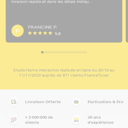
livraison rapide et dans les délais indiqu...
FRANCINE P.
F
5,0
Etude Harris Interactive réalisée en ligne du 30/10 au
11/11/2020 auprès de 871 clients FranceToner
Livraison Offerte
Particuliers & Pro
+ 2 000 000 de
26 ans
clients
d'expérience