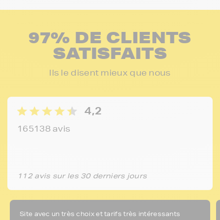
97% DE CLIENTS
SATISFAITS
Ils le disent mieux que nous
4,2
165138 avis
112 avis sur les 30 derniers jours
Site avec un très choix et tarifs très intéressants