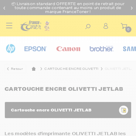
📦 Livraison standard O
FFERTE
en point de retrait pour
toute commande contenant au moins un produit de
marque FranceToner !
0
Retour
CARTOUCHE ENCRE OLIVETTI
OLIVETTI JETLAB
CARTOUCHE ENCRE OLIVETTI JETLAB
Cartouche encre OLIVETTI JETLAB
Les modèles d'imprimante OLIVETTI JETLAB les