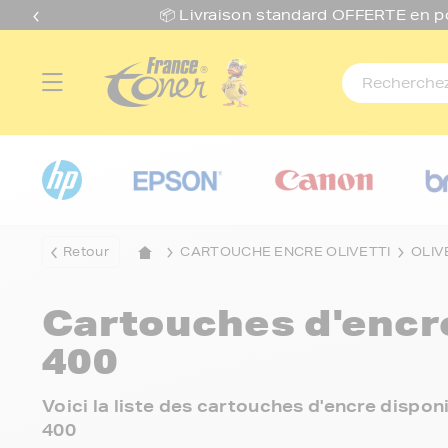
📦 Livraison standard O
FFERTE
en p
Retour
CARTOUCHE ENCRE OLIVETTI
OLIV
Cartouches d'enc
400
Voici la liste des cartouches d'encre dispo
400