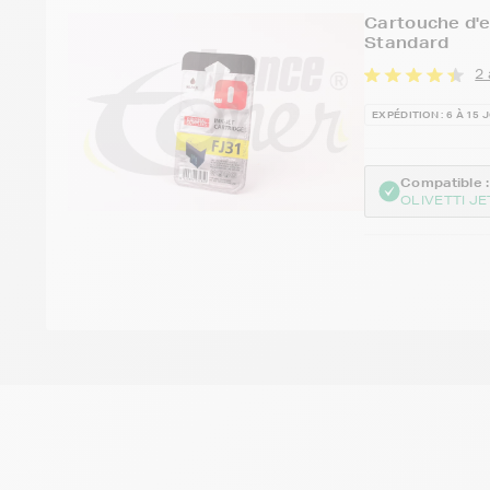
Cartouche d'
Standard
2 
EXPÉDITION : 6 À 15 
Compatible :
OLIVETTI J