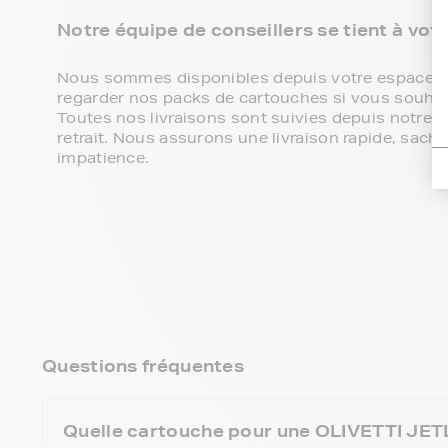
Notre équipe de conseillers se tient à vot
Nous sommes disponibles depuis votre espace cli
regarder nos packs de cartouches si vous souhaite
Toutes nos livraisons sont suivies depuis notre e
retrait. Nous assurons une livraison rapide, sa
impatience.
Questions fréquentes
Quelle cartouche pour une OLIVETTI JET