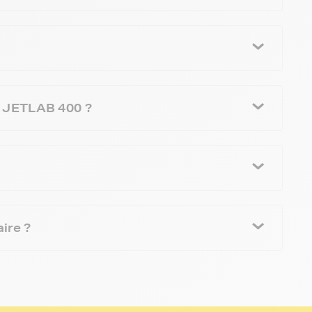
I JETLAB 400 ?
ire ?