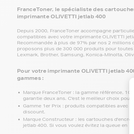
FranceToner, le spécialiste des cartouches
imprimante OLIVETTI jetlab 400
Depuis 2000, FranceToner accompagne particulier
compatibles avec votre imprimante OLIVETTI jetl
Recommandée à plus de 97% par nos 2 millions de
proposons plus de 300 000 produits pour toutes 
Lexmark, Brother, Samsung, Konica-MInolta, Olive
Pour votre imprimante OLIVETTI jetlab 400
gammes :
Marque FranceToner : la gamme référence, 100% 
garantie deux ans. C'est le meilleur choix pour 
Gamme 1er Prix : produits compatibles avec vo
discount.
Marque Constructeur : les cartouches d'encre
jetlab 400. Si vous voulez évitez la queue en m