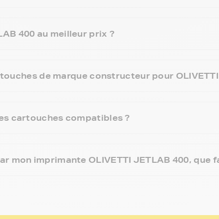
AB 400 au meilleur prix ?
 cartouches de marque constructeur pour OLIVETT
es cartouches compatibles ?
ar mon imprimante OLIVETTI JETLAB 400, que fa