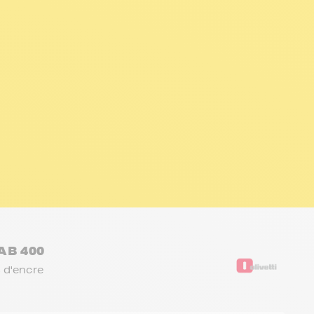
AB 400
 d'encre