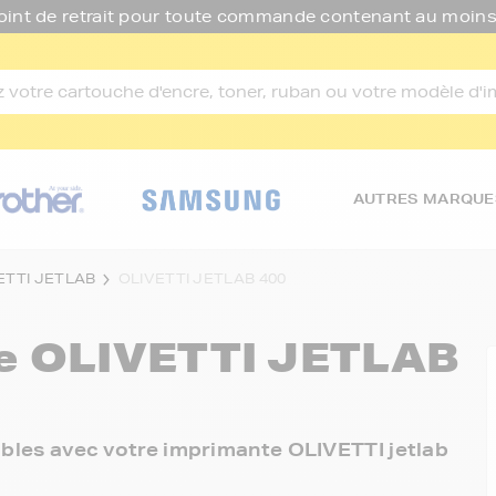
oint de retrait pour toute commande contenant au moins
AUTRES MARQUE
ETTI JETLAB
OLIVETTI JETLAB 400
re
OLIVETTI JETLAB
nibles avec votre imprimante OLIVETTI jetlab