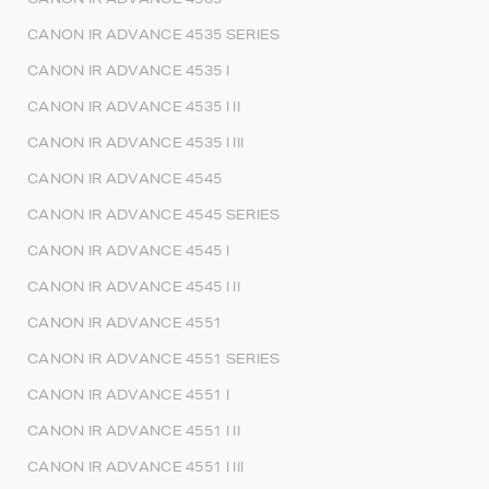
CANON IR ADVANCE 4535 SERIES
CANON IR ADVANCE 4535 I
CANON IR ADVANCE 4535 I II
CANON IR ADVANCE 4535 I III
CANON IR ADVANCE 4545
CANON IR ADVANCE 4545 SERIES
CANON IR ADVANCE 4545 I
CANON IR ADVANCE 4545 I II
CANON IR ADVANCE 4551
CANON IR ADVANCE 4551 SERIES
CANON IR ADVANCE 4551 I
CANON IR ADVANCE 4551 I II
CANON IR ADVANCE 4551 I III