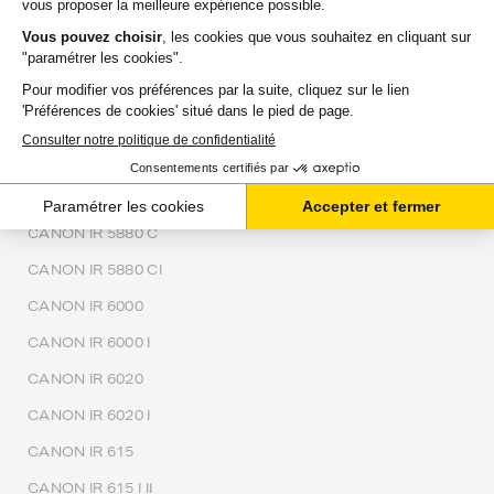
CANON IR 5800 N
CANON IR 5870
CANON IR 5870 C
CANON IR 5870 CI
CANON IR 5870 I
CANON IR 5870 U
CANON IR 5880 C
CANON IR 5880 CI
CANON IR 6000
CANON IR 6000 I
CANON IR 6020
CANON IR 6020 I
CANON IR 615
CANON IR 615 I II