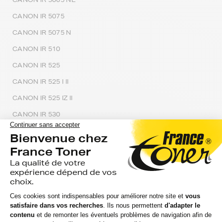
CANON IR 5075
CANON IR 5075 N
CANON IR 510
CANON IR 525
CANON IR 525 I II
CANON IR 525 IZ II
CANON IR 530
CANON IR 5570
CANON IR 570
CANON IR 5800
CANON IR 5800 C
CANON IR 5800 CI
CANON IR 5800 CN