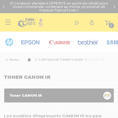
📦 Livraison standard O
FFERTE
en point de retrait pour
toute commande contenant au moins un produit de
marque FranceToner !
0
Retour
CARTOUCHE TONER CANON
CANON IR
TONER CANON IR
Toner CANON IR
Les modèles d'imprimante CANON IR les plus