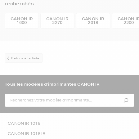
recherchés
CANON IR
CANON IR
CANON IR
CANON I
1600
2270
2018
2200
Retour à la liste
Tous les modèles d'imprimantes CANON IR
CANON IR 1018
CANON IR 1018 IR