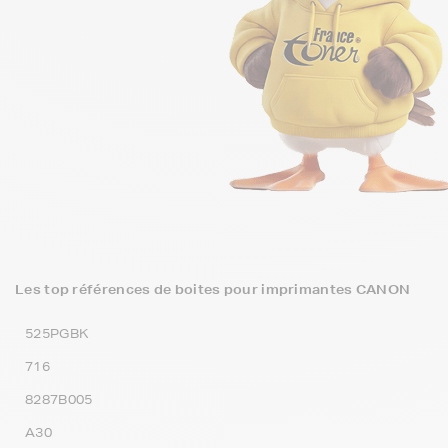
Les top références de boites pour imprimantes CANON
525PGBK
716
8287B005
A30