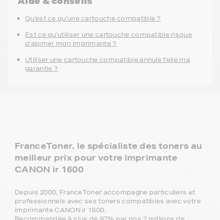
Aide & conseils
Qu'est ce qu'une cartouche compatible ?
Est ce qu'utiliser une cartouche compatible risque
d'abimer mon imprimante ?
Utiliser une cartouche compatible annule t'elle ma
garantie ?
FranceToner, le spécialiste des toners au
meilleur prix pour votre imprimante
CANON ir 1600
Depuis 2000, FranceToner accompagne particuliers et
professionnels avec ses toners compatibles avec votre
imprimante CANON ir 1600.
Recommandée à plus de 97% par nos 2 millions de