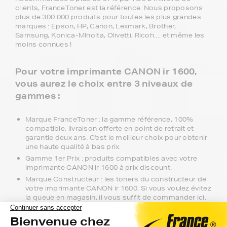
clients, FranceToner est la référence. Nous proposons
plus de 300 000 produits pour toutes les plus grandes
marques : Epson, HP, Canon, Lexmark, Brother,
Samsung, Konica-MInolta, Olivetti, Ricoh.... et même les
moins connues !
Pour votre imprimante CANON ir 1600,
vous aurez le choix entre 3 niveaux de
gammes :
Marque FranceToner : la gamme référence, 100%
compatible, livraison offerte en point de retrait et
garantie deux ans. C'est le meilleur choix pour obtenir
une haute qualité à bas prix.
Gamme 1er Prix : produits compatibles avec votre
imprimante CANON ir 1600 à prix discount.
Marque Constructeur : les toners du constructeur de
votre imprimante CANON ir 1600. Si vous voulez évitez
la queue en magasin, il vous suffit de commander ici.
Notre équipe de conseillers se tient à