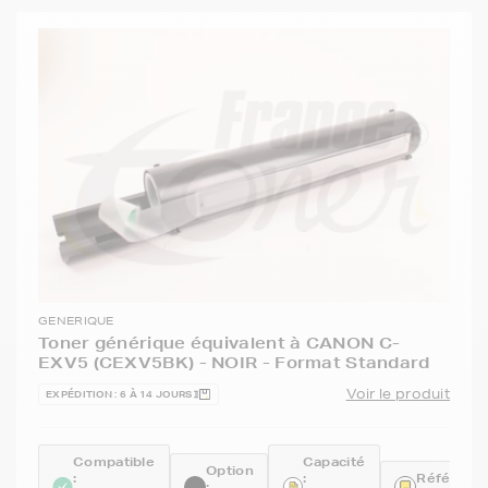
GENERIQUE
Toner générique équivalent à CANON C-
EXV5 (CEXV5BK) - NOIR - Format Standard
Voir le produit
EXPÉDITION : 6 À 14 JOURS
Compatible
Capacité
Option
:
:
Référence
: