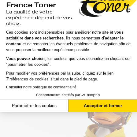
votre disposition si vous avez des
questions.
Nous sommes disponibles depuis votre espace client ou
directement par téléphone. N'hésitez pas à regarder nos
packs de cartouches si vous souhaitez optimiser le coût
à la feuille imprimée.
Toutes nos livraisons sont suivies depuis notre entrepôt
à leur arrivée chez vous ou au point de retrait. Nous
assurons une livraison rapide, sachant que votre
commande est souvent attendue avec impatience.