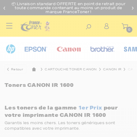
📦 Livraison standard O
FFERTE
en point de retrait pour
toute commande contenant au moins un produit de
marque FranceToner !
0
Retour
CARTOUCHE TONER CANON
CANON IR
CANO
Toners
CANON IR 1600
Les toners de la gamme
1er Prix
pour
votre imprimante CANON IR 1600
Garantis les moins chers. Les toners génériques sont
compatibles avec votre imprimante.