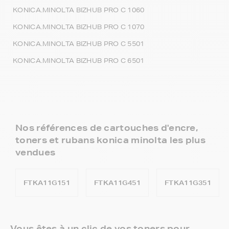
KONICA.MINOLTA BIZHUB PRO C 1060
KONICA.MINOLTA BIZHUB PRO C 1070
KONICA.MINOLTA BIZHUB PRO C 5501
KONICA.MINOLTA BIZHUB PRO C 6501
Nos références de cartouches d'encre,
toners et rubans konica minolta les plus
vendues
FTKA11G151
FTKA11G451
FTKA11G351
Vous êtes à un clic de vos toners pour