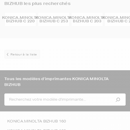
BIZHUB les plus recherchés
KONICA.MINOLTA
KONICA.MINOLTA
KONICA.MINOLTA
KONICA.MIN
BIZHUB C 220
BIZHUB C 253
BIZHUB C 203
BIZHUB C 
Retour à la liste
Tous les modèles d'imprimantes KONICA MINOLTA
BIZHUB
KONICA.MINOLTA BIZHUB 160