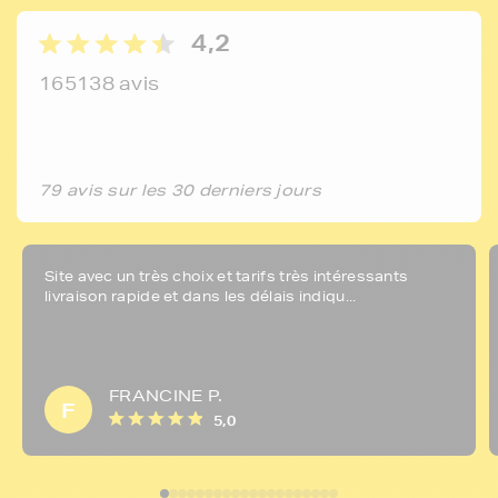
4,2
165138 avis
79 avis sur les 30 derniers jours
Site avec un très choix et tarifs très intéressants
livraison rapide et dans les délais indiqu...
FRANCINE P.
F
5,0