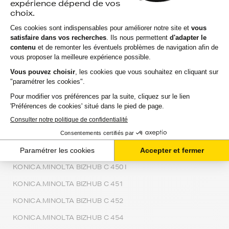
KONICA.MINOLTA BIZHUB C 367
KONICA.MINOLTA BIZHUB C 368
KONICA.MINOLTA BIZHUB C 384
KONICA.MINOLTA BIZHUB C 3850
KONICA.MINOLTA BIZHUB C 3850 FS
KONICA.MINOLTA BIZHUB C 3851
KONICA.MINOLTA BIZHUB C 3851 FS
KONICA.MINOLTA BIZHUB C 3858
KONICA.MINOLTA BIZHUB C 450
KONICA.MINOLTA BIZHUB C 450 I
KONICA.MINOLTA BIZHUB C 451
KONICA.MINOLTA BIZHUB C 452
KONICA.MINOLTA BIZHUB C 454