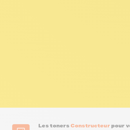
Les toners
Constructeur
pour v