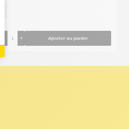
MY
-
+
Ajouter au panier