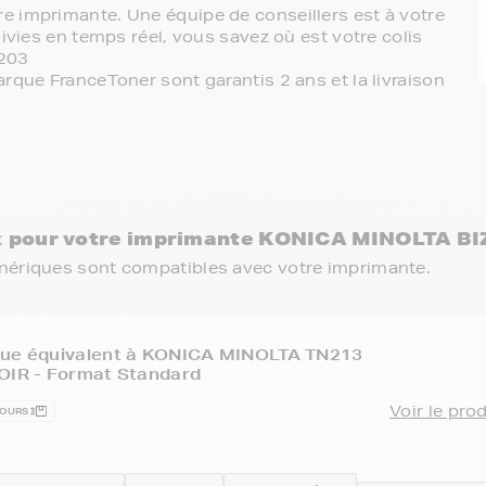
e imprimante. Une équipe de conseillers est à votre
ivies en temps réel, vous savez où est votre colis
 203
rque FranceToner sont garantis 2 ans et la livraison
x
pour votre imprimante KONICA MINOLTA BI
énériques sont compatibles avec votre imprimante.
que équivalent à KONICA MINOLTA TN213
OIR - Format Standard
Voir le pro
JOURS