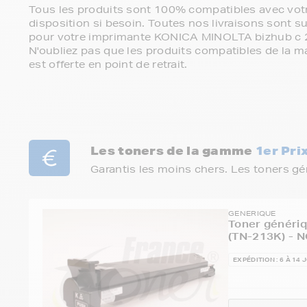
Tous les produits sont 100% compatibles avec votr
disposition si besoin. Toutes nos livraisons sont su
pour votre imprimante KONICA MINOLTA bizhub c
N'oubliez pas que les produits compatibles de la ma
est offerte en point de retrait.
Les toners de la gamme
1er Pri
Garantis les moins chers. Les toners g
GENERIQUE
Toner généri
(TN-213K) - N
EXPÉDITION : 6 À 14 