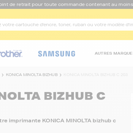
oint de retrait pour toute commande contenant au moins
AUTRES MARQUE
KONICA MINOLTA BIZHUB
KONICA MINOLTA BIZHUB C 203
NOLTA BIZHUB C
 votre imprimante KONICA MINOLTA bizhub c