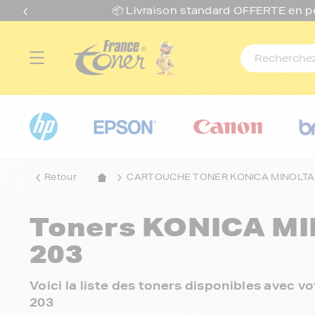
📦 Livraison standard O
FFERTE
en p
Retour
CARTOUCHE TONER KONICA MINOLTA
Toners
KONICA MI
203
Voici la liste des toners disponibles avec
203