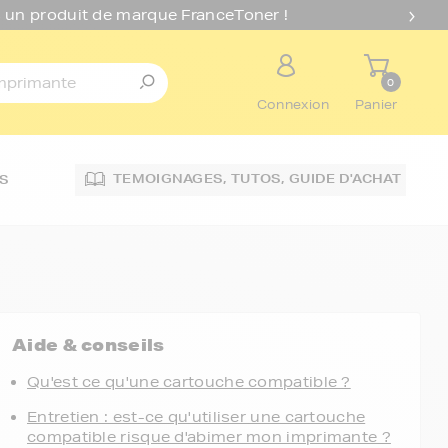
 un produit de marque FranceToner !
0
Connexion
Panier
TEMOIGNAGES,
TUTOS,
GUIDE D'ACHAT
S
Aide & conseils
Qu'est ce qu'une cartouche compatible ?
Entretien : est-ce qu'utiliser une cartouche
compatible risque d'abimer mon imprimante ?