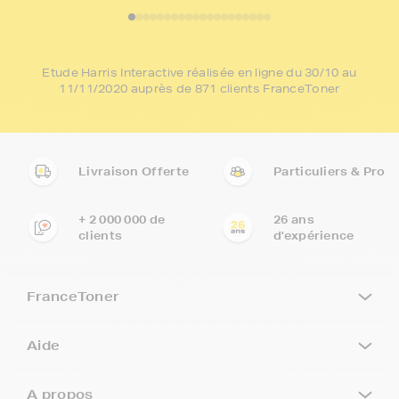
Etude Harris Interactive réalisée en ligne du 30/10 au
11/11/2020 auprès de 871 clients FranceToner
Livraison Offerte
Particuliers & Pro
+ 2 000 000 de
26 ans
clients
d'expérience
FranceToner
Aide
A propos