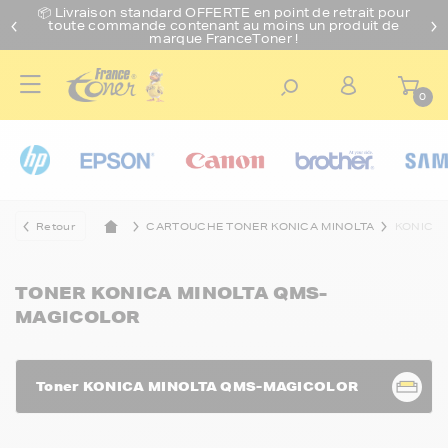
📦 Livraison standard O
FFERTE
en point de retrait pour
toute commande contenant au moins un produit de
marque FranceToner !
0
Retour
CARTOUCHE TONER KONICA MINOLTA
KONICA
TONER KONICA MINOLTA QMS-
MAGICOLOR
Toner KONICA MINOLTA QMS-MAGICOLOR