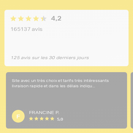
4,2
165137 avis
125 avis sur les 30 derniers jours
Site avec un très choix et tarifs très intéressants
livraison rapide et dans les délais indiqu...
FRANCINE P.
F
5,0