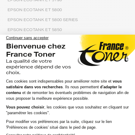
EPSON ECOTANK ET 5800
EPSON ECOTANK ET 5800 SERIES
EPSON ECOTANK ET 5850
EPSON ECOTANK ET 5880
EPSON ECOTANK ET 7700
EPSON ECOTANK ET 7700 SERIES
EPSON ECOTANK ET 7750
EPSON ECOTANK ET 8500
EPSON ECOTANK ET 8500 SERIES
EPSON ECOTANK ET 8550
EPSON ECOTANK ET L 3110
EPSON ECOTANK ET L 3150
EPSON ECOTANK ET L 3151