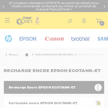
📦 Livraison standard O
FFERTE
en point de retrait pour
toute commande contenant au moins un produit de
marque FranceToner !
0
Retour
RECHARGE ENCRE EPSON
EPSON ECOTANK-ET
RECHARGE ENCRE EPSON ECOTANK-ET
Recharge Encre EPSON ECOTANK-ET
Cartouche encre EPSON ECOTANK-ET