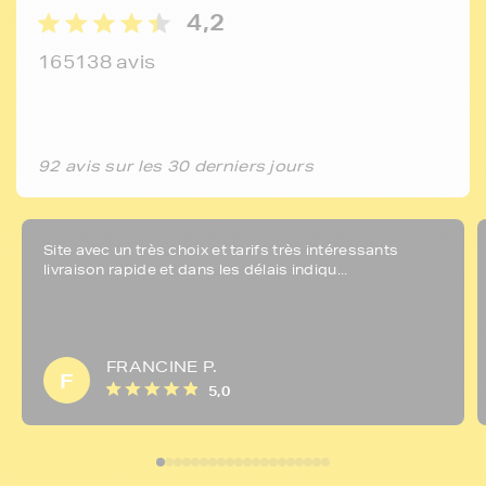
4,2
165138 avis
92 avis sur les 30 derniers jours
Site avec un très choix et tarifs très intéressants
livraison rapide et dans les délais indiqu...
FRANCINE P.
F
5,0