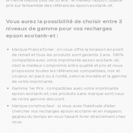
la même depuis plus de 20 ans : le meilleur rapport qualité
prix sur l'ensemble des références epson ecotank-et.
Vous aurez la possibilité de choisir entre 3
niveaux de gamme pour vos recharges
epson ecotank-et :
Marque FranceToner : on vous offre la livraison en point
de retrait et tous les produits sont garantis 2 ans. 100%
compatible avec votre imprimante epson ecotank-et,
c'est le meilleur compromis entre qualité et prix et nous
proposons toutes les références compatibles, noir et
couleur, en pack ou à l’unité, selon le modèle et la gamme
de votre imprimante.
Gamme 1er Prix : compatibles avec votre imprimante
epson ecotank-et, ces produits sans marque sont ceux
de notre gamme discount.
Marque constructeur : si vous avez l'habitude d'aller
chercher vos recharges epson ecotank-et en magasin,
gagnez du temps en vous faisant livrer directement chez
vous.