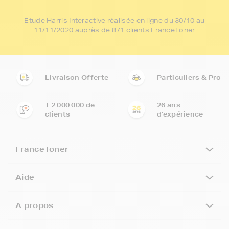
Etude Harris Interactive réalisée en ligne du 30/10 au
11/11/2020 auprès de 871 clients FranceToner
Livraison Offerte
Particuliers & Pro
+ 2 000 000 de
26 ans
clients
d'expérience
FranceToner
Aide
A propos