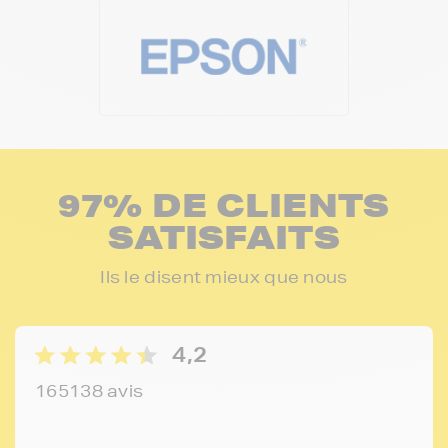
97% DE CLIENTS
SATISFAITS
Ils le disent mieux que nous
4,2
165138 avis