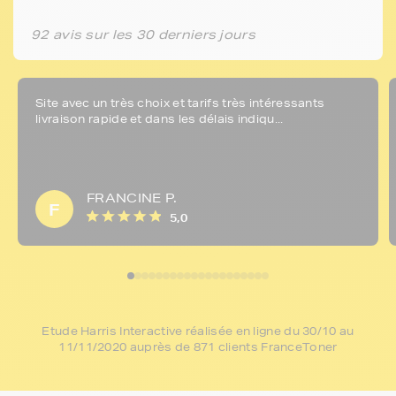
92 avis sur les 30 derniers jours
Site avec un très choix et tarifs très intéressants
livraison rapide et dans les délais indiqu...
FRANCINE P.
F
5,0
Etude Harris Interactive réalisée en ligne du 30/10 au
11/11/2020 auprès de 871 clients FranceToner