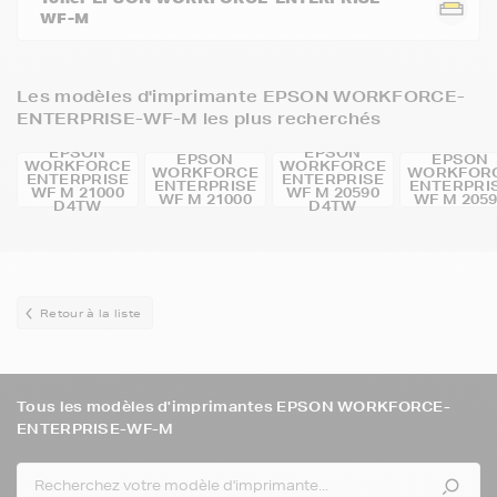
WF-M
Les modèles d'imprimante EPSON WORKFORCE-
ENTERPRISE-WF-M les plus recherchés
EPSON
EPSON
EPSON
EPSON
WORKFORCE
WORKFORCE
WORKFORCE
WORKFOR
ENTERPRISE
ENTERPRISE
ENTERPRISE
ENTERPRI
WF M 21000
WF M 20590
WF M 21000
WF M 205
D4TW
D4TW
Retour à la liste
Tous les modèles d'imprimantes EPSON WORKFORCE-
ENTERPRISE-WF-M