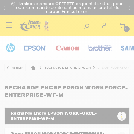
📦 Livraison standard O
FFERTE
en point de retrait pour
toute commande contenant au moins un produit de
marque FranceToner !
0
Retour
RECHARGE ENCRE EPSON
EPSON WORKFORCE
RECHARGE ENCRE EPSON WORKFORCE-
ENTERPRISE-WF-M
Recharge Encre EPSON WORKFORCE-
ENTERPRISE-WF-M
Toner EPSON WORKFORCE-ENTERPRISE-