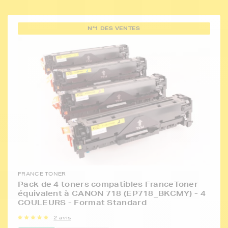
N°1 DES VENTES
FRANCE TONER
Pack de 4 toners compatibles FranceToner
équivalent à CANON 718 (EP718_BKCMY) - 4
COULEURS - Format Standard
2 avis