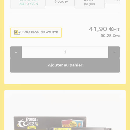
(rouge)
8340 CDN
pages
41,90 €
HT
LIVRAISON GRATUITE
50,28 €
TTC
-
+
Ajouter au panier