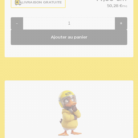
LIVRAISON GRATUITE
50,28 €
TTC
-
+
Ajouter au panier