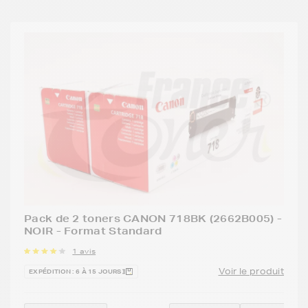
Pack de 2 toners CANON 718BK (2662B005) -
NOIR - Format Standard
1 avis
Voir le produit
EXPÉDITION : 6 À 15 JOURS