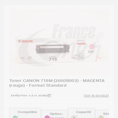
Toner CANON 718M (2660B002) - MAGENTA
(rouge) - Format Standard
Voir le produit
EXPÉDITION : 6 À 15 JOURS
Compatible
Capacité
Option :
Référen
:
:
:
Magenta