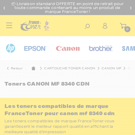
📦 Livraison standard O
FFERTE
en point de retrait pour
toute commande contenant au moins un produit de
marque FranceToner !
0
Retour
CARTOUCHE TONER CANON
CANON MF
CAN
Toners
CANON MF 8340 CDN
Les toners compatibles de marque
FranceToner pour canon mf 8340 cdn
Les toners compatibles de marque FranceToner vous
garantissent le meilleur rapport qualité en affichant la
meilleure qualité d'impression