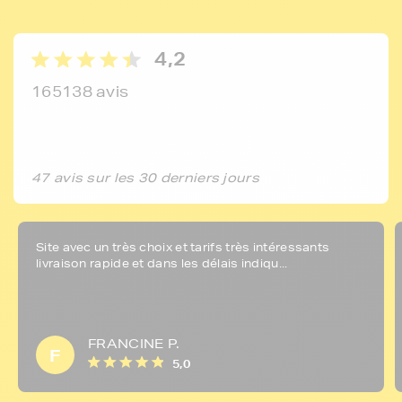
4,2
165138 avis
47 avis sur les 30 derniers jours
Site avec un très choix et tarifs très intéressants
livraison rapide et dans les délais indiqu...
FRANCINE P.
F
5,0