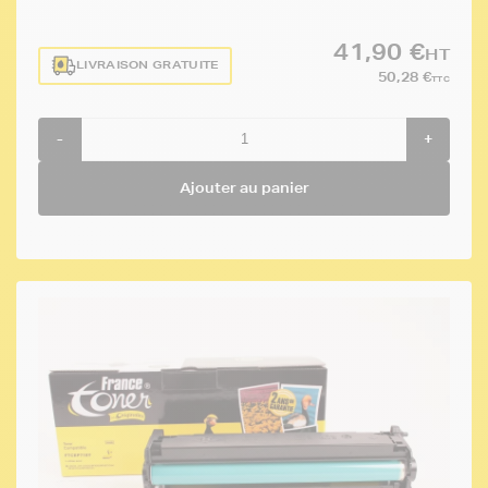
41,90 €
HT
LIVRAISON GRATUITE
50,28 €
TTC
-
+
Ajouter au panier