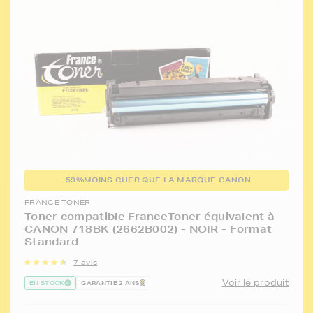
-59%
MOINS CHER QUE LA MARQUE CANON
FRANCE TONER
Toner compatible FranceToner équivalent à
CANON 718BK (2662B002) - NOIR - Format
Standard
7 avis
Voir le produit
EN STOCK
GARANTIE 2 ANS