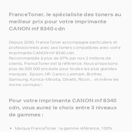
FranceToner, le spécialiste des toners au
meilleur prix pour votre imprimante
CANON mf 8340 cdn
Depuis 2000, FranceToner accompagne particuliers et
professionnels avec ses toners compatibles avec votre
imprimante CANON mf 8340 cdn.
Recommandée à plus de 97% par nos 2 millions de
clients, FranceToner est la référence. Nous proposons
plus de 300 000 produits pour toutes les plus grandes
marques : Epson, HP, Canon, Lexmark, Brother,
Samsung, Konica-MInolta, Olivetti, Ricoh.... et même les
moins connues !
Pour votre imprimante CANON mf 8340
cdn, vous aurez le choix entre 3 niveaux
de gammes :
Marque FranceToner : la gamme référence, 100%