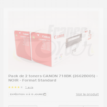
Pack de 2 toners CANON 718BK (2662B005) -
NOIR - Format Standard
1 avis
Voir le produit
EXPÉDITION : 6 À 15 JOURS