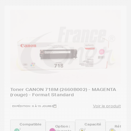
Toner CANON 718M (2660B002) - MAGENTA
(rouge) - Format Standard
Voir le produit
EXPÉDITION : 6 À 15 JOURS
Compatible
Capacité
Option :
Référen
:
:
:
Magenta