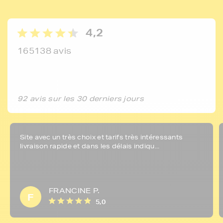
4,2
165138 avis
92 avis sur les 30 derniers jours
Site avec un très choix et tarifs très intéressants
livraison rapide et dans les délais indiqu...
FRANCINE P.
F
5,0