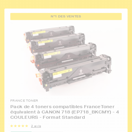
N°1 DES VENTES
FRANCE TONER
Pack de 4 toners compatibles FranceToner
équivalent à CANON 718 (EP718_BKCMY) - 4
COULEURS - Format Standard
2 avis