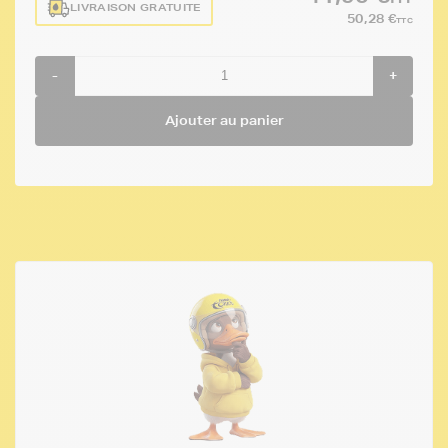
LIVRAISON GRATUITE
50,28 €
TTC
-
+
Ajouter au panier