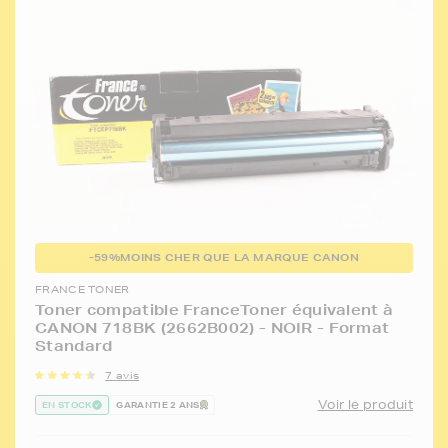
-59%
MOINS CHER QUE LA MARQUE CANON
FRANCE TONER
Toner compatible FranceToner équivalent à
CANON 718BK (2662B002) - NOIR - Format
Standard
7 avis
Voir le produit
EN STOCK
GARANTIE 2 ANS