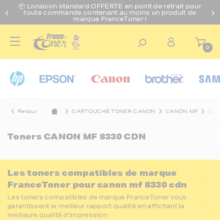
📦 Livraison standard O
FFERTE
en point de retrait pour
toute commande contenant au moins un produit de
marque FranceToner !
0
Retour
CARTOUCHE TONER CANON
CANON MF
CAN
Toners
CANON MF 8330 CDN
Les toners compatibles de marque
FranceToner pour canon mf 8330 cdn
Les toners compatibles de marque FranceToner vous
garantissent le meilleur rapport qualité en affichant la
meilleure qualité d'impression