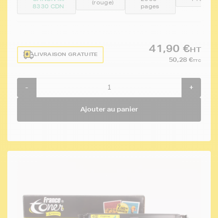
(rouge)
8330 CDN
pages
41,90 €
HT
LIVRAISON GRATUITE
50,28 €
TTC
-
+
Ajouter au panier