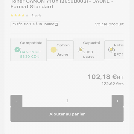
Toner CANON 718Y (2659B002) - JAUNE -
Format Standard
1 avis
Voir le produit
EXPÉDITION : 6 À 15 JOURS
Compatible
Capacité
Option
Référenc
:
:
:
:
CANON MF
2900
Jaune
EP718Y
8330 CDN
pages
102,18 €
HT
122,62 €
TTC
-
+
Ajouter au panier