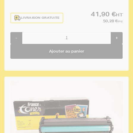
41,90 €
HT
LIVRAISON GRATUITE
50,28 €
TTC
-
+
Ajouter au panier