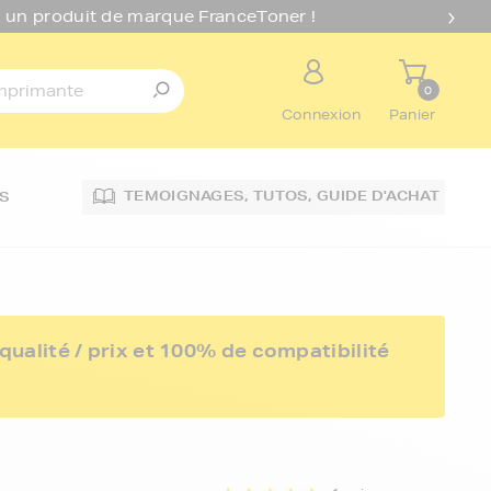
 un produit de marque FranceToner !
0
Connexion
Panier
TEMOIGNAGES,
TUTOS,
GUIDE D'ACHAT
S
ualité / prix et 100% de compatibilité