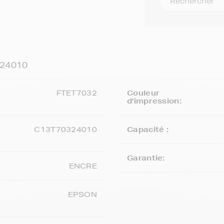
324010
FTET7032
Couleur
d'impression:
C13T70324010
Capacité :
Garantie:
ENCRE
EPSON