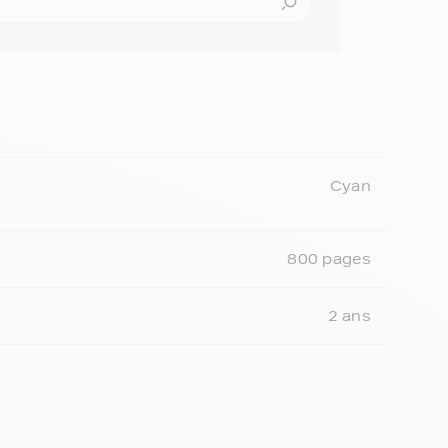
Cyan
800 pages
2 ans