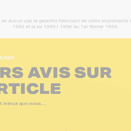
e en aucun cas la garantie fabricant de votre imprimante s
1993 et la loi 1995 / 1996 du 1er février 1995.
s avis
RS AVIS SUR
RTICLE
ent mieux que nous…