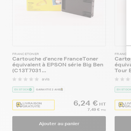
FRANCETONER
FRANCE
Cartouche d'encre FranceToner
Carto
équivalent à EPSON série Big Ben
équiv
(C13T7031...
Tour E
avis
EN STOCK
GARANTIE 2 ANS
EN STOC
6,24 €
LIVRAISON
LI
HT
GRATUITE
GR
7,49 €
TTC
Ajouter au panier