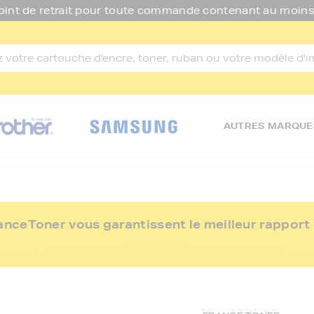
oint de retrait pour toute commande contenant au moins
AUTRES MARQUE
ceToner vous garantissent le meilleur rapport q