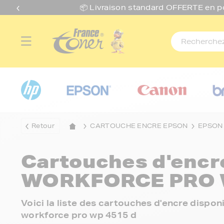
📦 Livraison standard O
FFERTE
en p
Retour
CARTOUCHE ENCRE EPSON
EPSON
Cartouches d'enc
WORKFORCE PRO W
Voici la liste des cartouches d'encre disp
workforce pro wp 4515 d