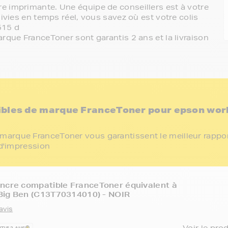
e imprimante. Une équipe de conseillers est à votre
ivies en temps réel, vous savez où est votre colis
515 d
rque FranceToner sont garantis 2 ans et la livraison
ibles de marque FranceToner pour epson wor
marque FranceToner vous garantissent le meilleur rappo
 d'impression
ncre compatible FranceToner équivalent à
Big Ben (C13T70314010) - NOIR
avis
Voir le pro
TIE 2 ANS