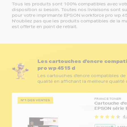
Tous les produits sont 100% compatibles avec votr
disposition si besoin. Toutes nos livraisons sont su
pour votre imprimante EPSON workforce pro wp 4
N'oubliez pas que les produits compatibles de la ma
est offerte en point de retrait.
Les cartouches d'encre compat
pro wp 4515 d
Les cartouches d'encre compatibles de 
qualité en affichant la meilleure qualité
FRANCE TONER
N°1 DES VENTES
Cartouche d'e
EPSON série 
4 
EN STOCK
GARAN