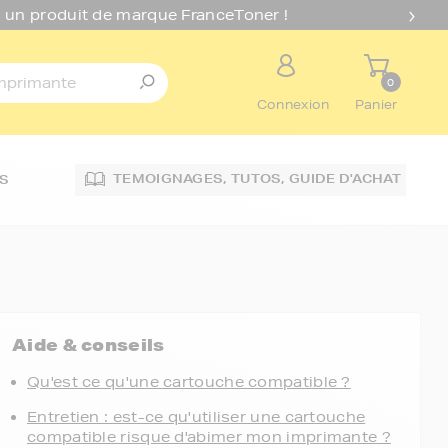
 un produit de marque FranceToner !
0
Connexion
Panier
TEMOIGNAGES,
TUTOS,
GUIDE D'ACHAT
S
Aide & conseils
Qu'est ce qu'une cartouche compatible ?
Entretien : est-ce qu'utiliser une cartouche
compatible risque d'abimer mon imprimante ?