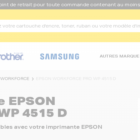
oint de retrait pour toute commande contenant au moins
AUTRES MARQUE
 WORKFORCE
EPSON WORKFORCE PRO WP 4515 D
re
EPSON
P 4515 D
onibles avec votre imprimante EPSON