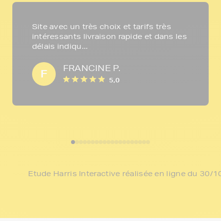
Site avec un très choix et tarifs très
intéressants livraison rapide et dans les
délais indiqu...
FRANCINE P.
F
5,0
Etude Harris Interactive réalisée en ligne du 30