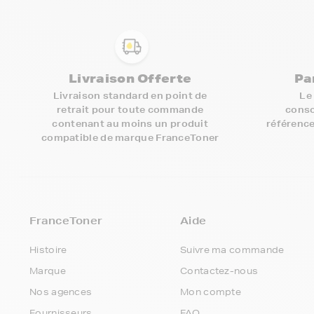
Livraison Offerte
Pa
Livraison standard en point de
Le
retrait pour toute commande
conso
contenant au moins un produit
référence
compatible de marque FranceToner
FranceToner
Aide
Histoire
Suivre ma commande
Marque
Contactez-nous
Nos agences
Mon compte
Fournisseurs
FAQ