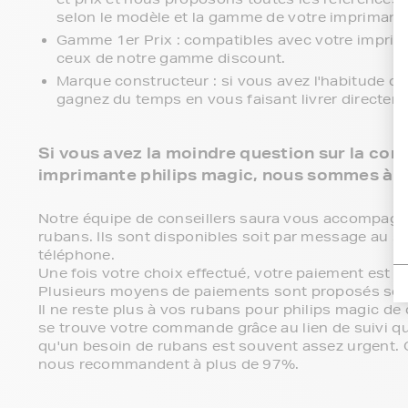
selon le modèle et la gamme de votre imprimant
Gamme 1er Prix : compatibles avec votre imprim
ceux de notre gamme discount.
Marque constructeur : si vous avez l'habitude d'
gagnez du temps en vous faisant livrer directem
Si vous avez la moindre question sur la comp
imprimante philips magic, nous sommes à v
Notre équipe de conseillers saura vous accompagner 
rubans. Ils sont disponibles soit par message au s
téléphone.
Une fois votre choix effectué, votre paiement est 
Plusieurs moyens de paiements sont proposés sel
Il ne reste plus à vos rubans pour philips magic d
se trouve votre commande grâce au lien de suivi 
qu'un besoin de rubans est souvent assez urgent. C'
nous recommandent à plus de 97%.