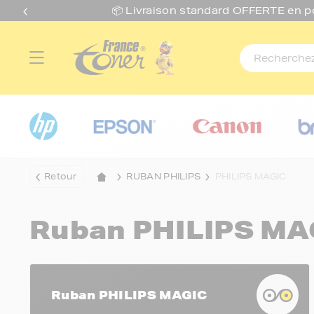
📦 Livraison standard O
FFERTE
en p
Retour
RUBAN PHILIPS
PHILIPS MAGIC
Ruban PHILIPS MA
Ruban PHILIPS MAGIC