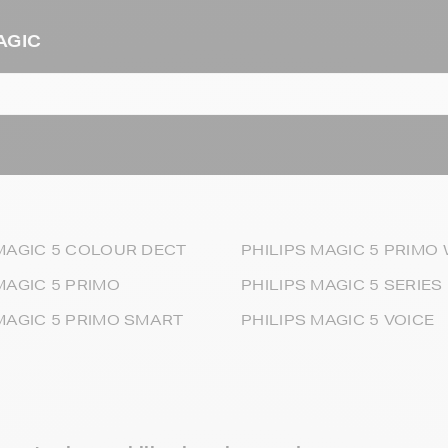
MAGIC
 MAGIC 5 COLOUR DECT
PHILIPS MAGIC 5 PRIMO
MAGIC 5 PRIMO
PHILIPS MAGIC 5 SERIES
MAGIC 5 PRIMO SMART
PHILIPS MAGIC 5 VOICE