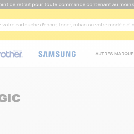
oint de retrait pour toute commande contenant au moins
AUTRES MARQUE
GIC