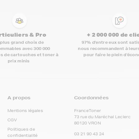
rticuliers & Pro
+ 2 000 000 de cl
 plus grand choix de
97% d'entre eux sont satis
mmables avec 300 000
nous recommandent à leur
s de cartouches et toner à
pour faire le plein d'éco
prix minis
A propos
Coordonnées
Mentions légales
FranceToner
73 rue du Maréchal Leclerc
CGV
80120 VRON
Politiques de
03 21 90 43 24
confidentialité