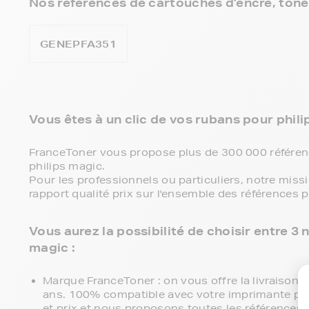
Nos références de cartouches d'encre, toner
GENEPFA351
Vous êtes à un clic de vos rubans pour phili
FranceToner vous propose plus de 300 000 référen
philips magic.
Pour les professionnels ou particuliers, notre miss
rapport qualité prix sur l'ensemble des références p
Vous aurez la possibilité de choisir entre 
magic :
Marque FranceToner : on vous offre la livraison en
ans. 100% compatible avec votre imprimante phil
et prix et nous proposons toutes les références c