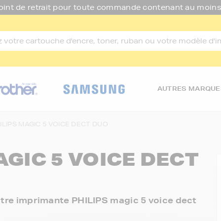
oint de retrait pour toute commande contenant au moins
AUTRES MARQUE
ILIPS MAGIC 5 VOICE DECT DUO
AGIC 5 VOICE DECT
votre imprimante PHILIPS magic 5 voice dect