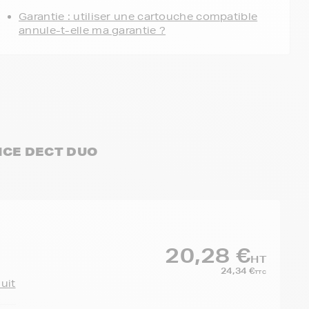
Garantie : utiliser une cartouche compatible
annule-t-elle ma garantie ?
OICE DECT DUO
20,28 €
HT
24,34 €
TTC
duit