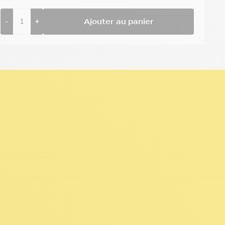
-
+
Ajouter au panier