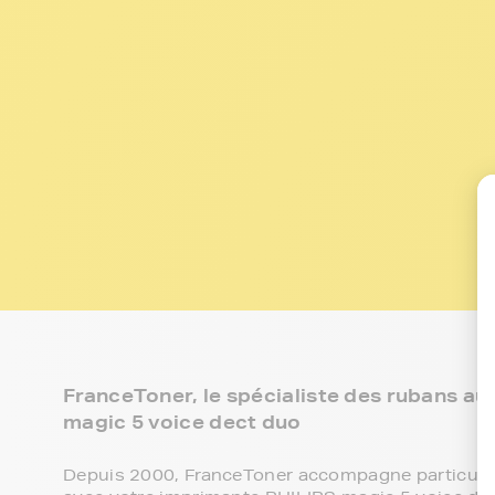
FranceToner, le spécialiste des rubans au
magic 5 voice dect duo
Depuis 2000, FranceToner accompagne particulie