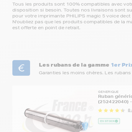
Tous les produits sont 100% compatibles avec votr
disposition si besoin. Toutes nos livraisons sont su
pour votre imprimante PHILIPS magic 5 voice dect
N'oubliez pas que les produits compatibles de la ma
est offerte en point de retrait.
Les rubans de la gamme
1er Pri
Garanties les moins chères. Les rubans
GENERIQUE
Ruban généri
(252422040) 
8 
EN STOCK