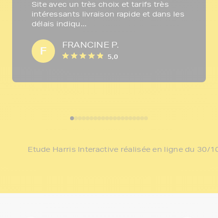
Site avec un très choix et tarifs très
intéressants livraison rapide et dans les
délais indiqu...
FRANCINE P.
F
5,0
Etude Harris Interactive réalisée en ligne du 30