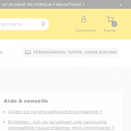
 un produit de marque FranceToner !
0
Connexion
Panier
TEMOIGNAGES,
TUTOS,
GUIDE D'ACHAT
S
Aide & conseils
Qu'est ce qu'une cartouche compatible ?
Entretien : est-ce qu'utiliser une cartouche
compatible risque d'abimer mon imprimante ?