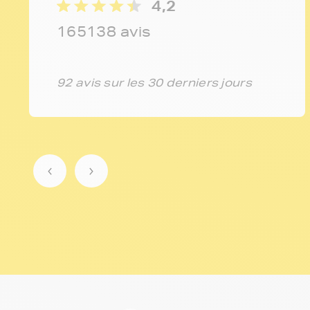
4,2
165138 avis
92 avis sur les 30 derniers jours