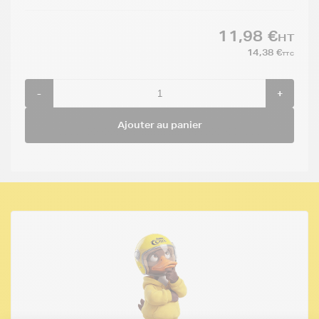
11,98 €
HT
14,38 €
TTC
-
+
Ajouter au panier