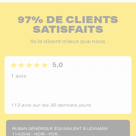
97% DE CLIENTS
SATISFAITS
Ils le disent mieux que nous
5,0
1 avis
112 avis sur les 30 derniers jours
RUBAN GÉNÉRIQUE ÉQUIVALENT À LEXMARK
11A3540 - NOIR - FOR...