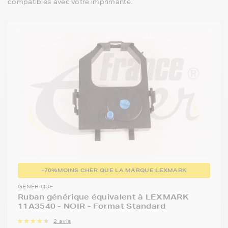
compatibles avec votre imprimante.
-70%
MOINS CHER QUE LA MARQUE LEXMARK
GENERIQUE
Ruban générique équivalent à LEXMARK
11A3540 - NOIR - Format Standard
2 avis