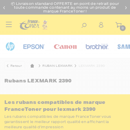
📦 Livraison standard O
FFERTE
en point de retrait pour
toute commande contenant au moins un produit de
marque FranceToner !
0
Retour
RUBAN LEXMARK
LEXMARK 2390
Rubans
LEXMARK 2390
Les rubans compatibles de marque
FranceToner pour lexmark 2390
Les rubans compatibles de marque FranceToner vous
garantissent le meilleur rapport qualité en affichant la
meilleure qualité d'impression