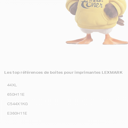
Les top références de boites pour imprimantes LEXMARK
44XL
650H11E
C544X1KG
E360H11E