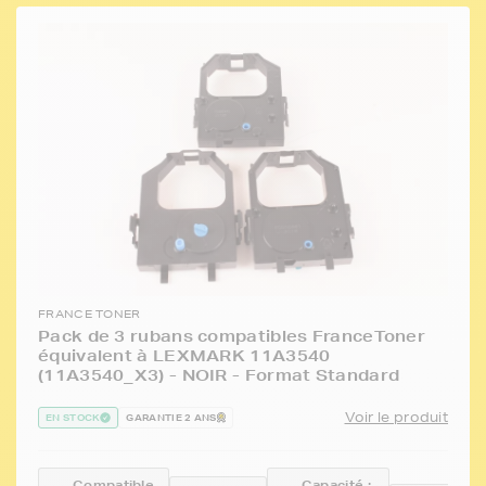
FRANCE TONER
Pack de 3 rubans compatibles FranceToner
équivalent à LEXMARK 11A3540
(11A3540_X3) - NOIR - Format Standard
Voir le produit
EN STOCK
GARANTIE 2 ANS
Compatible
Capacité :