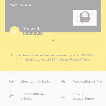
travail serieux
Simon G.
S
5,0
Etude Harris Interactive réalisée en ligne du 30/10 au
11/11/2020 auprès de 871 clients FranceToner
Livraison Offerte
Particuliers & Pro
+ 2 000 000 de
26 ans
clients
d'expérience