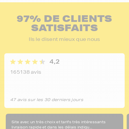
97% DE CLIENTS
SATISFAITS
Ils le disent mieux que nous
4,2
165138 avis
47 avis sur les 30 derniers jours
Site avec un très choix et tarifs très intéressants
livraison rapide et dans les délais indiqu...