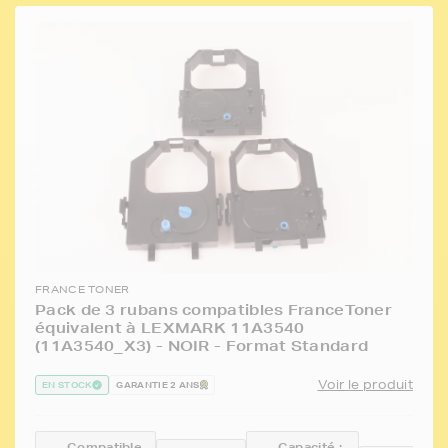
FRANCE TONER
Pack de 3 rubans compatibles FranceToner
équivalent à LEXMARK 11A3540
(11A3540_X3) - NOIR - Format Standard
Voir le produit
EN STOCK
GARANTIE 2 ANS
Compatible
Capacité :