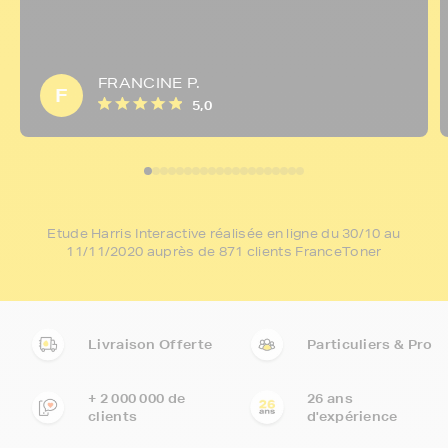
FRANCINE P.
F
5,0
Etude Harris Interactive réalisée en ligne du 30/10 au
11/11/2020 auprès de 871 clients FranceToner
Livraison Offerte
Particuliers & Pro
+ 2 000 000 de
26 ans
clients
d'expérience