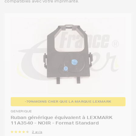
compatibles avec votre imprimante.
-70%
MOINS CHER QUE LA MARQUE LEXMARK
GENERIQUE
Ruban générique équivalent à LEXMARK
11A3540 - NOIR - Format Standard
2 avis