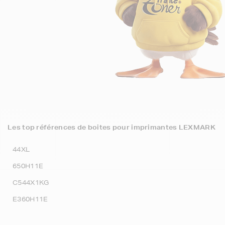
Les top références de boites pour imprimantes LEXMARK
44XL
650H11E
C544X1KG
E360H11E