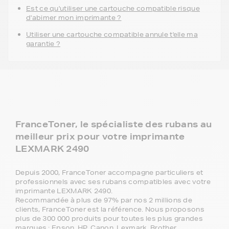
Est ce qu'utiliser une cartouche compatible risque
d'abimer mon imprimante ?
Utiliser une cartouche compatible annule t'elle ma
garantie ?
FranceToner, le spécialiste des rubans au
meilleur prix pour votre imprimante
LEXMARK 2490
Depuis 2000, FranceToner accompagne particuliers et
professionnels avec ses rubans compatibles avec votre
imprimante LEXMARK 2490.
Recommandée à plus de 97% par nos 2 millions de
clients, FranceToner est la référence. Nous proposons
plus de 300 000 produits pour toutes les plus grandes
marques : Epson, HP, Canon, Lexmark, Brother,