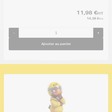
11,98 €
HT
14,38 €
TTC
-
+
Ajouter au panier