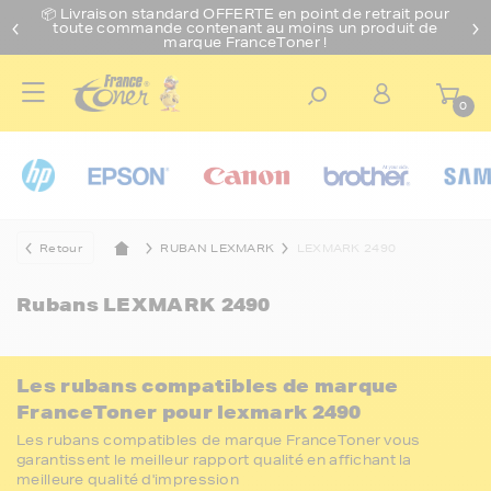
📦 Livraison standard O
FFERTE
en point de retrait pour
toute commande contenant au moins un produit de
marque FranceToner !
0
Retour
RUBAN LEXMARK
LEXMARK 2490
Rubans
LEXMARK 2490
Les rubans compatibles de marque
FranceToner pour lexmark 2490
Les rubans compatibles de marque FranceToner vous
garantissent le meilleur rapport qualité en affichant la
meilleure qualité d'impression