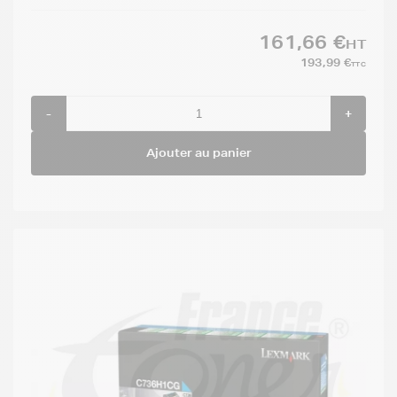
161,66 €
HT
193,99 €
TTC
-
+
Ajouter au panier