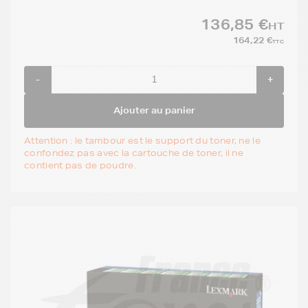
136,85 €
HT
164,22 €
TTC
-
+
Ajouter au panier
Attention : le tambour est le support du toner, ne le
confondez pas avec la cartouche de toner, il ne
contient pas de poudre.