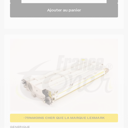
Ajouter au panier
-75%
MOINS CHER QUE LA MARQUE LEXMARK
GENERIQUE