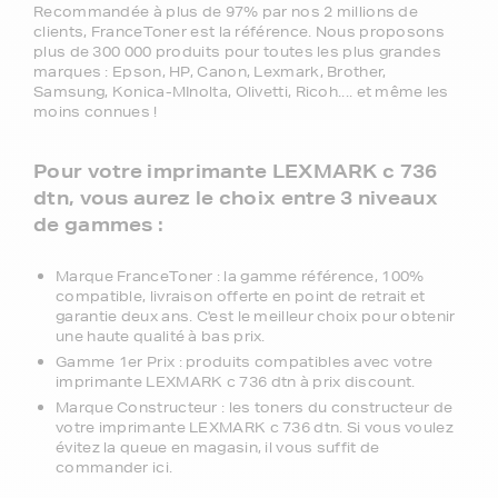
Recommandée à plus de 97% par nos 2 millions de
clients, FranceToner est la référence. Nous proposons
plus de 300 000 produits pour toutes les plus grandes
marques : Epson, HP, Canon, Lexmark, Brother,
Samsung, Konica-MInolta, Olivetti, Ricoh.... et même les
moins connues !
Pour votre imprimante LEXMARK c 736
dtn, vous aurez le choix entre 3 niveaux
de gammes :
Marque FranceToner : la gamme référence, 100%
compatible, livraison offerte en point de retrait et
garantie deux ans. C'est le meilleur choix pour obtenir
une haute qualité à bas prix.
Gamme 1er Prix : produits compatibles avec votre
imprimante LEXMARK c 736 dtn à prix discount.
Marque Constructeur : les toners du constructeur de
votre imprimante LEXMARK c 736 dtn. Si vous voulez
évitez la queue en magasin, il vous suffit de
commander ici.