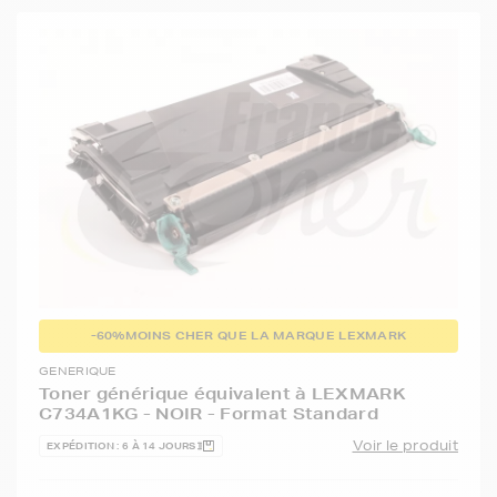
-60%
MOINS CHER QUE LA MARQUE LEXMARK
GENERIQUE
Toner générique équivalent à LEXMARK
C734A1KG - NOIR - Format Standard
Voir le produit
EXPÉDITION : 6 À 14 JOURS