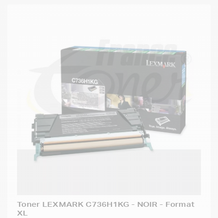
Toner LEXMARK C736H1KG - NOIR - Format
XL