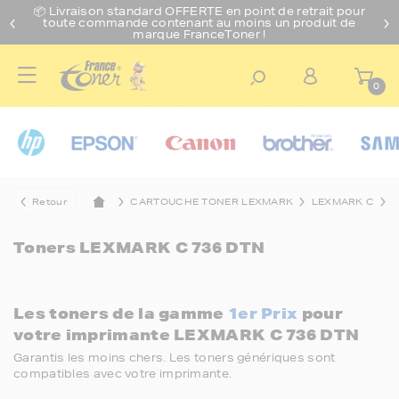
📦 Livraison standard O
FFERTE
en point de retrait pour
toute commande contenant au moins un produit de
marque FranceToner !
0
Retour
CARTOUCHE TONER LEXMARK
LEXMARK C
Toners
LEXMARK C 736 DTN
Les toners de la gamme
1er Prix
pour
votre imprimante LEXMARK C 736 DTN
Garantis les moins chers. Les toners génériques sont
compatibles avec votre imprimante.