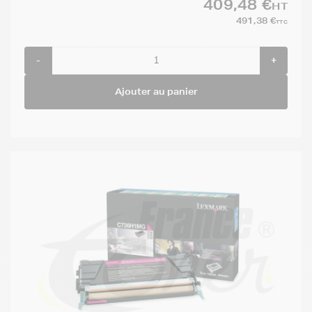
409,48 €
HT
491,38 €
TTC
-
+
Ajouter au panier