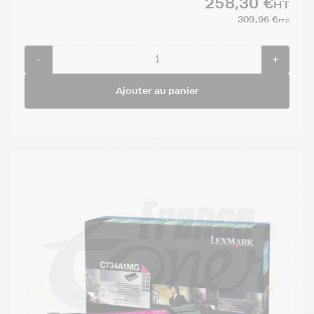
258,30 €
HT
309,96 €
TTC
-
+
Ajouter au panier