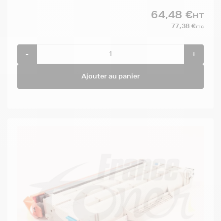
64,48 €
HT
77,38 €
TTC
-
+
Ajouter au panier