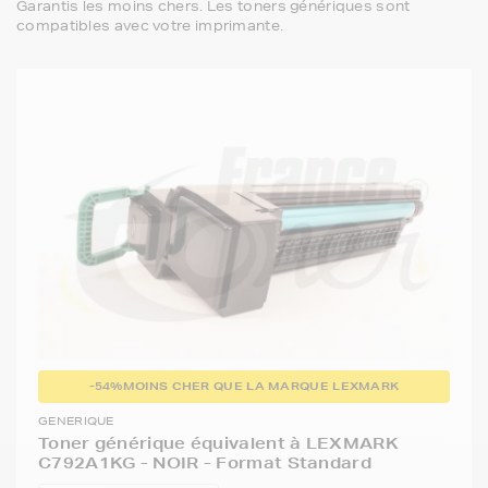
Garantis les moins chers. Les toners génériques sont
compatibles avec votre imprimante.
-54%
MOINS CHER QUE LA MARQUE LEXMARK
GENERIQUE
Toner générique équivalent à LEXMARK
C792A1KG - NOIR - Format Standard