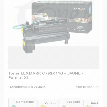
Toner LEXMARK C792X1YG - JAUNE -
Format XL
Voir le produit
EXPÉDITION : 6 À 15 JOURS
Compatible
Capacité
Option
Référenc
:
: