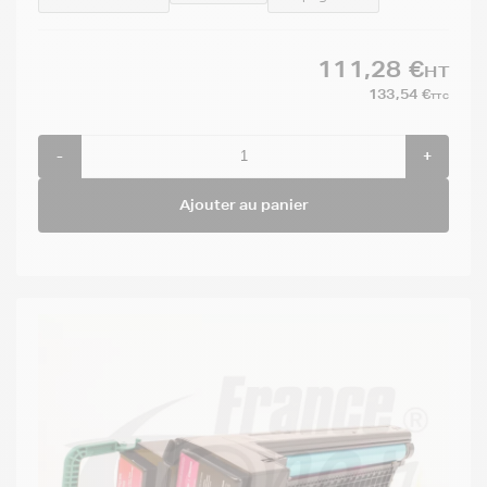
111,28 €
HT
133,54 €
TTC
-
+
Ajouter au panier