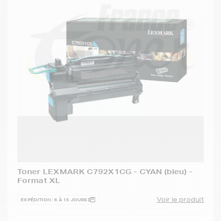
Toner LEXMARK C792X1CG - CYAN (bleu) -
Format XL
Voir le produit
EXPÉDITION : 6 À 15 JOURS