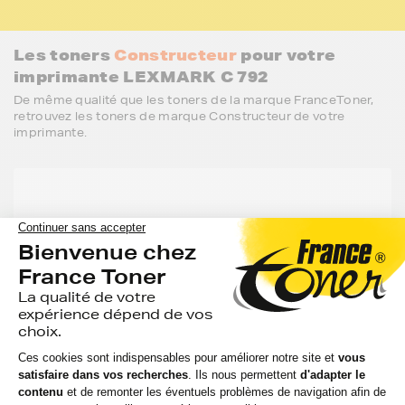
Les toners
Constructeur
pour votre
imprimante LEXMARK C 792
De même qualité que les toners de la marque FranceToner,
retrouvez les toners de marque Constructeur de votre
imprimante.