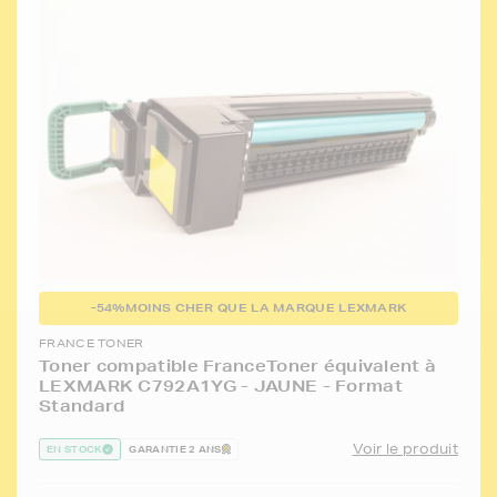
-54%
MOINS CHER QUE LA MARQUE LEXMARK
FRANCE TONER
Toner compatible FranceToner équivalent à
LEXMARK C792A1YG - JAUNE - Format
Standard
Voir le produit
EN STOCK
GARANTIE 2 ANS