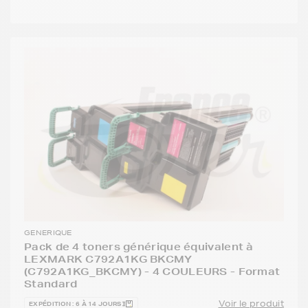
GENERIQUE
Pack de 4 toners générique équivalent à
LEXMARK C792A1KG BKCMY
(C792A1KG_BKCMY) - 4 COULEURS - Format
Standard
Voir le produit
EXPÉDITION : 6 À 14 JOURS