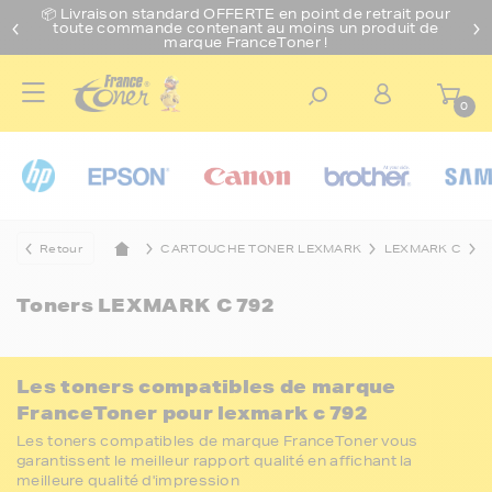
📦 Livraison standard O
FFERTE
en point de retrait pour
toute commande contenant au moins un produit de
marque FranceToner !
0
Retour
CARTOUCHE TONER LEXMARK
LEXMARK C
Toners
LEXMARK C 792
Les toners compatibles de marque
FranceToner pour lexmark c 792
Les toners compatibles de marque FranceToner vous
garantissent le meilleur rapport qualité en affichant la
meilleure qualité d'impression