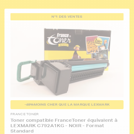
N°1 DES VENTES
-48%
MOINS CHER QUE LA MARQUE LEXMARK
FRANCE TONER
Toner compatible FranceToner équivalent à
LEXMARK C792A1KG - NOIR - Format
Standard