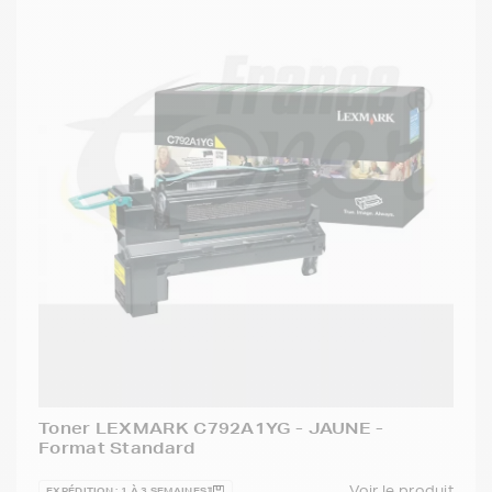
Toner LEXMARK C792A1YG - JAUNE -
Format Standard
Voir le produit
EXPÉDITION : 1 À 3 SEMAINES