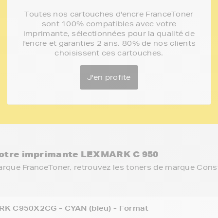
Toutes nos cartouches d'encre FranceToner
sont 100% compatibles avec votre
imprimante, sélectionnées pour la qualité de
l'encre et garanties 2 ans. 80% de nos clients
choisissent ces cartouches.
J'en profite
otre imprimante LEXMARK C 950
arque FranceToner, retrouvez les toners de marque Cons
K C950X2CG - CYAN (bleu) - Format