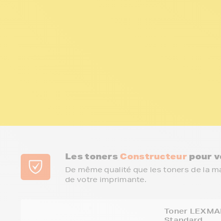
Les toners
Constructeur
pour v
De même qualité que les toners de la m
de votre imprimante.
Toner LEXMAR
Standard