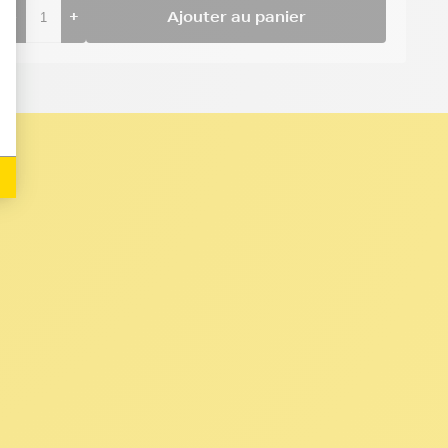
-
+
Ajouter au panier