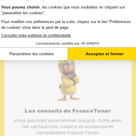
Les conseils de FranceToner
Vous pourriez économiser jusqu'à -50% avec
les cartouches, rubans et accessoires
compatibles France Toner.