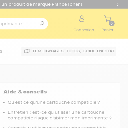
 un produit de marque FranceToner !
0
Connexion
Panier
TEMOIGNAGES,
TUTOS,
GUIDE D'ACHAT
S
Aide & conseils
Qu'est ce qu'une cartouche compatible ?
Entretien : est-ce qu'utiliser une cartouche
compatible risque d'abimer mon imprimante ?