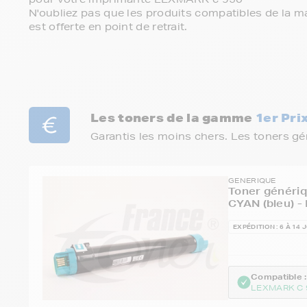
N'oubliez pas que les produits compatibles de la ma
est offerte en point de retrait.
Les toners de la gamme
1er Pri
Garantis les moins chers. Les toners g
GENERIQUE
Toner généri
CYAN (bleu) -
EXPÉDITION : 6 À 14 
Compatible :
LEXMARK C 