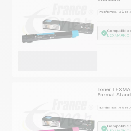
EXPÉDITION : 6 À 15 
Compatible :
LEXMARK C 
Toner LEXMA
Format Stand
EXPÉDITION : 6 À 15 
Compatible :
LEXMARK C 