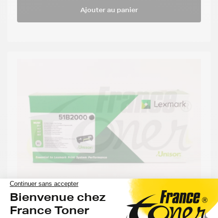
Ajouter au panier
Toner LEXMARK 51B2000 - NOIR - Format
Standard