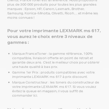
clients, FranceToner est la référence. Nous proposons
plus de 300 000 produits pour toutes les plus grandes
marques : Epson, HP, Canon, Lexmark, Brother,
Samsung, Konica-MInolta, Olivetti, Ricoh.... et même les
moins connues !
Pour votre imprimante LEXMARK ms 617,
vous aurez le choix entre 3 niveaux de
gammes :
Marque FranceToner : la gamme référence, 100%
compatible, livraison offerte en point de retrait et
garantie deux ans. C'est le meilleur choix pour obtenir
une haute qualité à bas prix.
Gamme 1er Prix : produits compatibles avec votre
imprimante LEXMARK ms 617 à prix discount.
Marque Constructeur : les toners du constructeur de
votre imprimante LEXMARK ms 617. Si vous voulez
évitez la queue en magasin, il vous suffit de
commander ici.