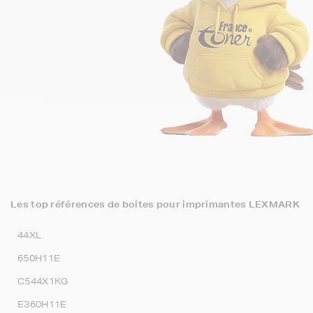
Les top références de boites pour imprimantes LEXMARK
44XL
650H11E
C544X1KG
E360H11E