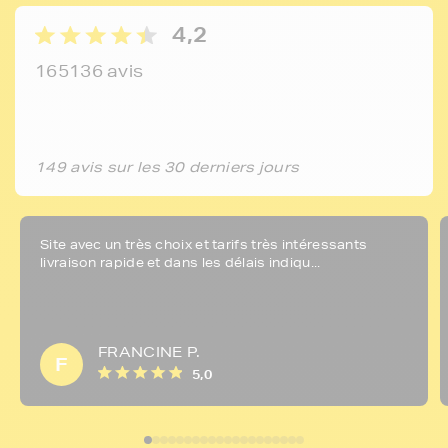
4,2
165136 avis
149 avis sur les 30 derniers jours
Site avec un très choix et tarifs très intéressants
livraison rapide et dans les délais indiqu...
FRANCINE P.
F
5,0