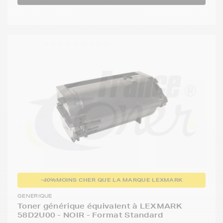
-40%
MOINS CHER QUE LA MARQUE LEXMARK
GENERIQUE
Toner générique équivalent à LEXMARK
58D2U00 - NOIR - Format Standard