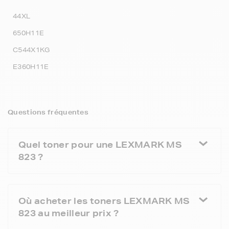
44XL
650H11E
C544X1KG
E360H11E
Questions fréquentes
Quel toner pour une LEXMARK MS
823 ?
Où acheter les toners LEXMARK MS
823 au meilleur prix ?