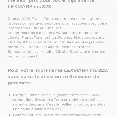
meilleur prix pour votre imprimante
LEXMARK ms 823
Depuis 2000, FranceToner accompagne particuliers et
professionnels avec ses toners compatibles avec votre
imprimante LEXMARK ms 823.
Recommandée à plus de 97% par nos 2 millions de
clients, FranceToner est la référence. Nous proposons
plus de 300 000 produits pour toutes les plus grandes
marques : Epson, HP, Canon, Lexmark, Brother,
Samsung, Konica-MInolta, Olivetti, Ricoh.... et même les
moins connues !
Pour votre imprimante LEXMARK ms 823,
vous aurez le choix entre 3 niveaux de
gammes :
Marque FranceToner : la gamme référence, 100%
compatible, livraison offerte en point de retrait et
garantie deux ans. C'est le meilleur choix pour obtenir
une haute qualité à bas prix.
Gamme 1er Prix : produits compatibles avec votre