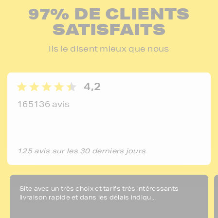
97% DE CLIENTS
SATISFAITS
Ils le disent mieux que nous
4,2
165136 avis
125 avis sur les 30 derniers jours
Site avec un très choix et tarifs très intéressants
livraison rapide et dans les délais indiqu...