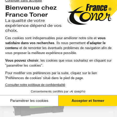
-
+
Ajouter au panier