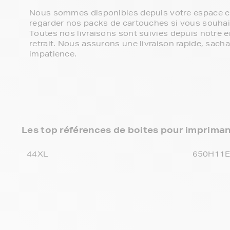
Nous sommes disponibles depuis votre espace cli
regarder nos packs de cartouches si vous souhaite
Toutes nos livraisons sont suivies depuis notre e
retrait. Nous assurons une livraison rapide, sa
impatience.
Les top références de boites pour imprim
44XL
650H11