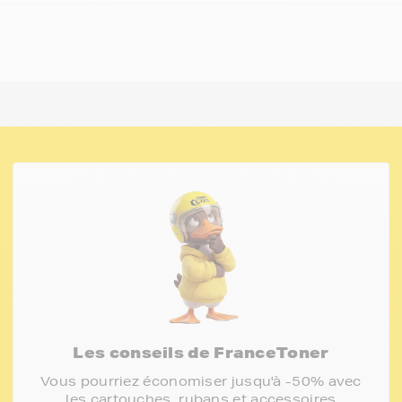
Les conseils de FranceToner
Vous pourriez économiser jusqu'à -50% avec
les cartouches, rubans et accessoires