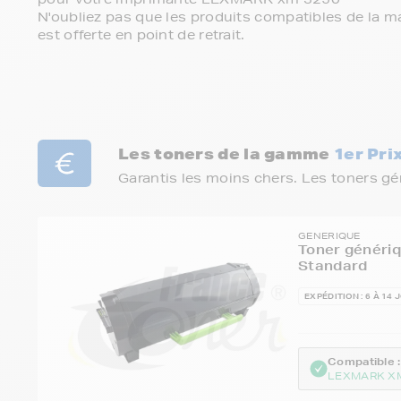
N'oubliez pas que les produits compatibles de la ma
est offerte en point de retrait.
Les toners de la gamme
1er Pri
Garantis les moins chers. Les toners g
GENERIQUE
Toner génériq
Standard
EXPÉDITION : 6 À 14 
Compatible :
LEXMARK X