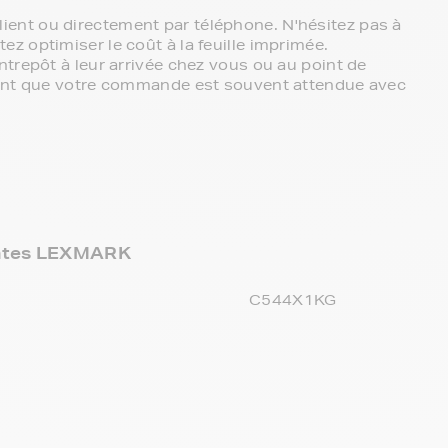
ent ou directement par téléphone. N'hésitez pas à
z optimiser le coût à la feuille imprimée.
ntrepôt à leur arrivée chez vous ou au point de
chant que votre commande est souvent attendue avec
antes LEXMARK
E
C544X1KG