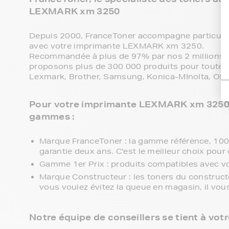
LEXMARK xm 3250
Depuis 2000, FranceToner accompagne particulie
avec votre imprimante LEXMARK xm 3250.
Recommandée à plus de 97% par nos 2 millions de
proposons plus de 300 000 produits pour toutes 
Lexmark, Brother, Samsung, Konica-MInolta, Olive
Pour votre imprimante LEXMARK xm 3250, v
gammes :
Marque FranceToner : la gamme référence, 100% 
garantie deux ans. C'est le meilleur choix pour 
Gamme 1er Prix : produits compatibles avec 
Marque Constructeur : les toners du constru
vous voulez évitez la queue en magasin, il vou
Notre équipe de conseillers se tient à vot