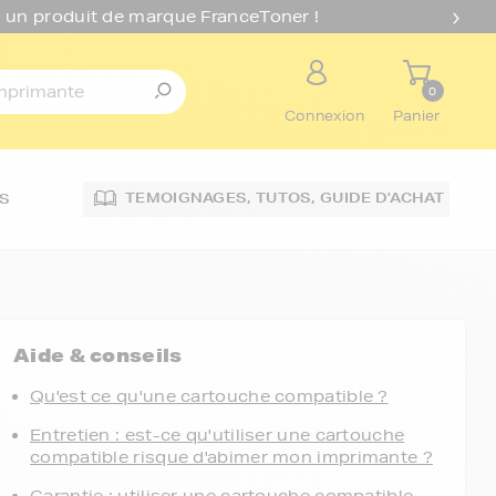
 un produit de marque FranceToner !
0
Connexion
Panier
TEMOIGNAGES,
TUTOS,
GUIDE D'ACHAT
S
Aide & conseils
Qu'est ce qu'une cartouche compatible ?
Entretien : est-ce qu'utiliser une cartouche
compatible risque d'abimer mon imprimante ?