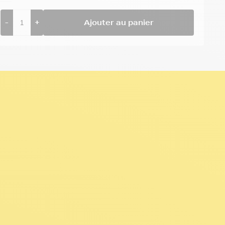
-
+
Ajouter au panier