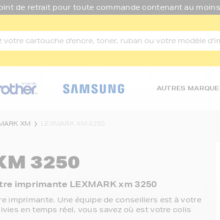
oint de retrait pour toute commande contenant au moins
AUTRES MARQUE
MARK XM
LEXMARK XM 3250
M 3250
c votre imprimante LEXMARK xm 3250
e imprimante. Une équipe de conseillers est à votre
ivies en temps réel, vous savez où est votre colis