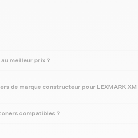
u meilleur prix ?
 toners de marque constructeur pour LEXMARK XM
toners compatibles ?