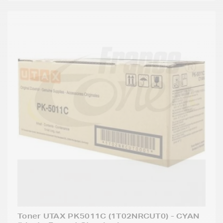
Toner UTAX PK5011C (1T02NRCUT0) - CYAN