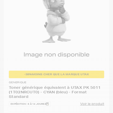
-38%
MOINS CHER QUE LA MARQUE UTAX
GENERIQUE
Toner générique équivalent à UTAX PK 5011
(1T02NRCUT0) - CYAN (bleu) - Format
Standard
Voir le produit
EXPÉDITION : 6 À 14 JOURS