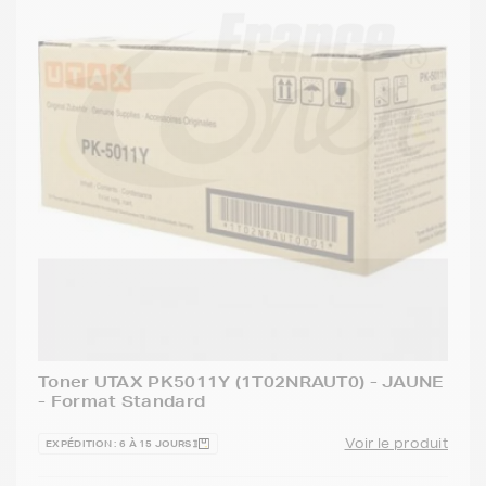
Toner UTAX PK5011Y (1T02NRAUT0) - JAUNE
- Format Standard
Voir le produit
EXPÉDITION : 6 À 15 JOURS