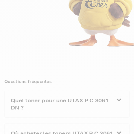
Questions fréquentes
Quel toner pour une UTAX P C 3061
DN ?
Où acheter les toners UTAX P C 3061