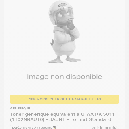
-38%
MOINS CHER QUE LA MARQUE UTAX
GENERIQUE
Toner générique équivalent à UTAX PK 5011
(1T02NRAUT0) - JAUNE - Format Standard
Voir le produit
EXPÉDITION : 6 À 14 JOURS