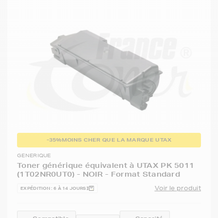
-35%
MOINS CHER QUE LA MARQUE UTAX
GENERIQUE
Toner générique équivalent à UTAX PK 5011
(1T02NR0UT0) - NOIR - Format Standard
Voir le produit
EXPÉDITION : 6 À 14 JOURS