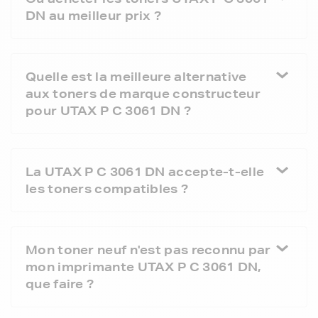
DN au meilleur prix ?
Quelle est la meilleure alternative
aux toners de marque constructeur
pour UTAX P C 3061 DN ?
La UTAX P C 3061 DN accepte-t-elle
les toners compatibles ?
Mon toner neuf n'est pas reconnu par
mon imprimante UTAX P C 3061 DN,
que faire ?