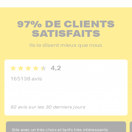
97% DE CLIENTS
SATISFAITS
Ils le disent mieux que nous
4,2
165138 avis
92 avis sur les 30 derniers jours
Site avec un très choix et tarifs très intéressants