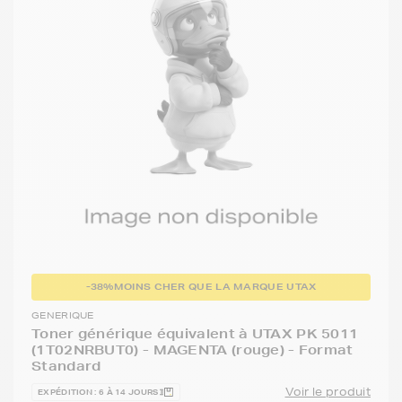
-38%
MOINS CHER QUE LA MARQUE UTAX
GENERIQUE
Toner générique équivalent à UTAX PK 5011
(1T02NRBUT0) - MAGENTA (rouge) - Format
Standard
Voir le produit
EXPÉDITION : 6 À 14 JOURS