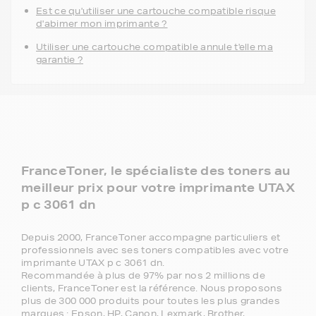
Est ce qu'utiliser une cartouche compatible risque
d'abimer mon imprimante ?
Utiliser une cartouche compatible annule t'elle ma
garantie ?
FranceToner, le spécialiste des toners au
meilleur prix pour votre imprimante UTAX
p c 3061 dn
Depuis 2000, FranceToner accompagne particuliers et
professionnels avec ses toners compatibles avec votre
imprimante UTAX p c 3061 dn.
Recommandée à plus de 97% par nos 2 millions de
clients, FranceToner est la référence. Nous proposons
plus de 300 000 produits pour toutes les plus grandes
marques : Epson, HP, Canon, Lexmark, Brother,