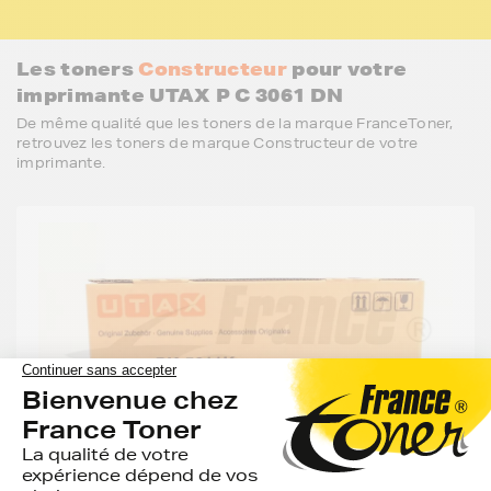
Les toners
Constructeur
pour votre
imprimante UTAX P C 3061 DN
De même qualité que les toners de la marque FranceToner,
retrouvez les toners de marque Constructeur de votre
imprimante.