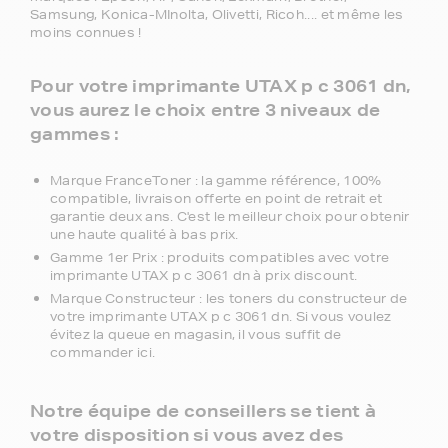
Samsung, Konica-MInolta, Olivetti, Ricoh.... et même les
moins connues !
Pour votre imprimante UTAX p c 3061 dn,
vous aurez le choix entre 3 niveaux de
gammes :
Marque FranceToner : la gamme référence, 100%
compatible, livraison offerte en point de retrait et
garantie deux ans. C'est le meilleur choix pour obtenir
une haute qualité à bas prix.
Gamme 1er Prix : produits compatibles avec votre
imprimante UTAX p c 3061 dn à prix discount.
Marque Constructeur : les toners du constructeur de
votre imprimante UTAX p c 3061 dn. Si vous voulez
évitez la queue en magasin, il vous suffit de
commander ici.
Notre équipe de conseillers se tient à
votre disposition si vous avez des