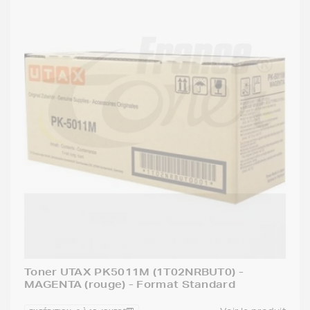
Toner UTAX PK5011M (1T02NRBUT0) -
MAGENTA (rouge) - Format Standard