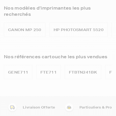
Nos modèles d’imprimantes les plus
recherchés
CANON MP 250
HP PHOTOSMART 5520
Nos références cartouche les plus vendues
GENE711
FTE711
FTBTN241BK
FT
Livraison Offerte
Particuliers & Pro