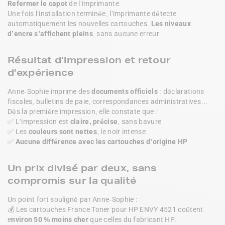
Refermer le capot
 de l’imprimante.
Une fois l’installation terminée, l’imprimante détecte 
automatiquement les nouvelles cartouches. 
Les niveaux 
d’encre s’affichent pleins
, sans aucune erreur.
Résultat d’impression et retour
d’expérience
Anne-Sophie imprime des 
documents officiels
 : déclarations 
fiscales, bulletins de paie, correspondances administratives… 
Dès la première impression, elle constate que :
✅ L’impression est 
claire, précise
, sans bavure
✅ Les 
couleurs sont nettes
, le noir intense
✅ 
Aucune différence avec les cartouches d’origine HP
Un prix divisé par deux, sans
compromis sur la qualité
Un point fort souligné par Anne-Sophie :
💰 Les cartouches France Toner pour HP ENVY 4521 coûtent 
e
nviron 50 % moins cher 
que celles du fabricant HP.