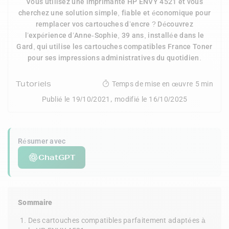
Vous utilisez une imprimante HP ENVY 4521 et vous
cherchez une solution simple, fiable et économique pour
remplacer vos cartouches d’encre ? Découvrez
l’expérience d’Anne-Sophie, 39 ans, installée dans le
Gard, qui utilise les cartouches compatibles France Toner
pour ses impressions administratives du quotidien.
Tutoriels
Temps de mise en œuvre
5 min
,
Publié le
19/10/2021
modifié le
16/10/2025
Résumer avec
ChatGPT
Sommaire
Des cartouches compatibles parfaitement adaptées à