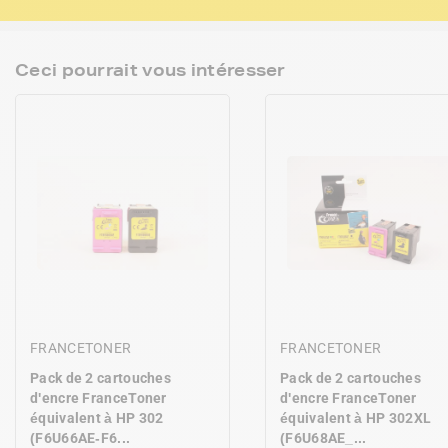
Ceci pourrait vous intéresser
FRANCETONER
FRANCETONER
Pack de 2 cartouches
Pack de 2 cartouches
d'encre FranceToner
d'encre FranceToner
équivalent à HP 302
équivalent à HP 302XL
(F6U66AE-F6...
(F6U68AE_...