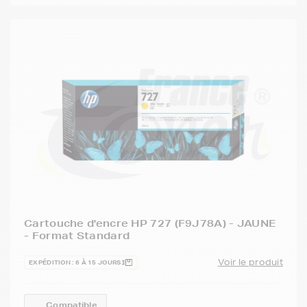
Cartouche d'encre HP 727 (F9J78A) - JAUNE
- Format Standard
Voir le produit
EXPÉDITION : 6 À 15 JOURS
Compatible