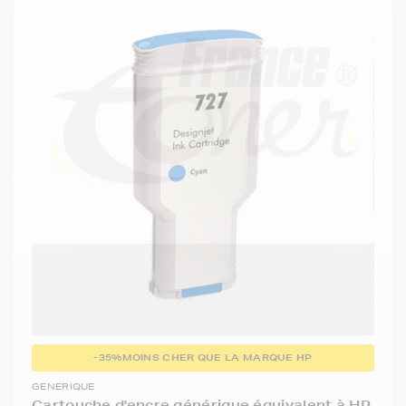
-35%
MOINS CHER QUE LA MARQUE HP
GENERIQUE
Cartouche d'encre générique équivalent à HP