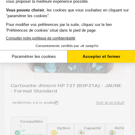
Cartouche d'encre HP 727 (B3P21A) - JAUNE
- Format Standard
Voir le produit
EXPÉDITION : 6 À 15 JOURS
Compatible
:
Option
Capacité
Référenc
HP
:
:
: