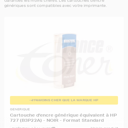
Garanties les moins chères. Les cartouches d'encre
génériques sont compatibles avec votre imprimante.
-41%
MOINS CHER QUE LA MARQUE HP
GENERIQUE
Cartouche d'encre générique équivalent à HP
727 (B3P22A) - NOIR - Format Standard