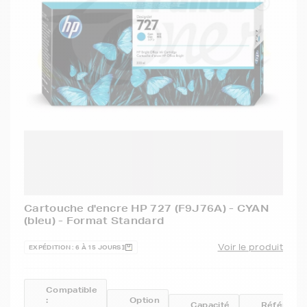
Cartouche d'encre HP 727 (F9J76A) - CYAN
(bleu) - Format Standard
Voir le produit
EXPÉDITION : 6 À 15 JOURS
Compatible
:
Option
Capacité
Référenc