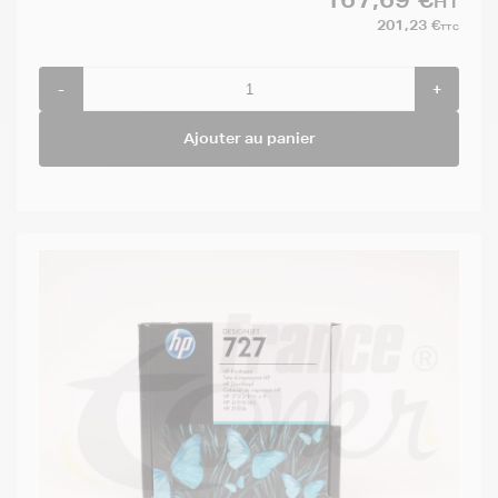
HT
201,23 €
TTC
-
+
Ajouter au panier