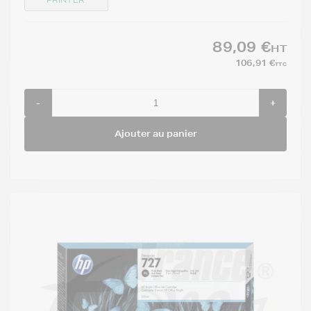
89,09 €
HT
106,91 €
TTC
-
+
Ajouter au panier