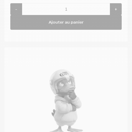
-
+
Ajouter au panier