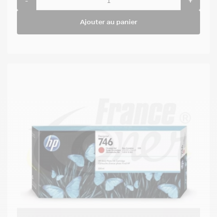
-
+
Ajouter au panier