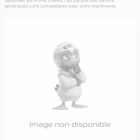
Garanties les moins chères. Les cartouches d'encre
génériques sont compatibles avec votre imprimante.