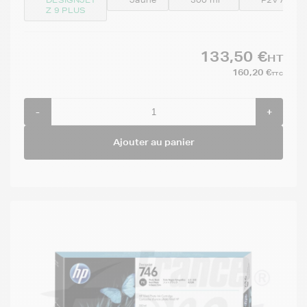
Z 9 PLUS
133,50 €
HT
160,20 €
TTC
-
+
Ajouter au panier