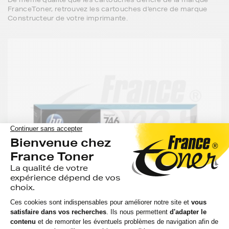
FranceToner, retrouvez les cartouches d'encre de marque
Constructeur de votre imprimante.