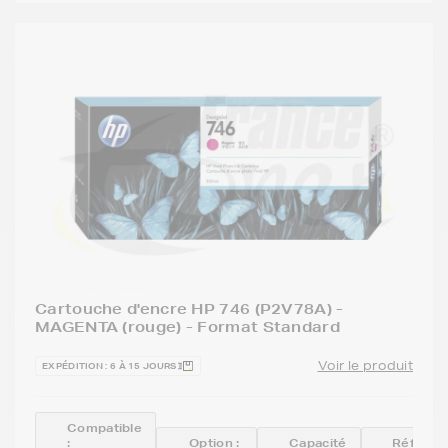
Cartouche d'encre HP 746 (P2V78A) -
MAGENTA (rouge) - Format Standard
Voir le produit
EXPÉDITION : 6 À 15 JOURS
Compatible
:
Option :
Capacité
Référen