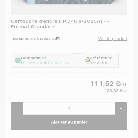
Cartouche d'encre HP 746 (P2V25A) - -
Format Standard
Voir le produit
EXPÉDITION : 6 À 15 JOURS
Compatible :
Référence :
HP DESIGNJET Z 9 PLUS
P2V25A
111,52 €
HT
133,82 €
TTC
-
+
Ajouter au panier