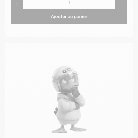
-
+
Ajouter au panier