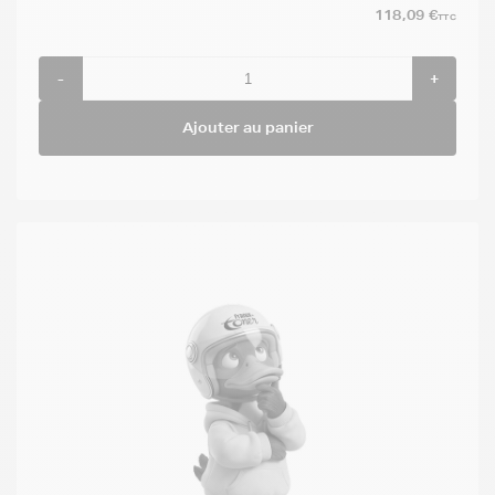
118,09 €
TTC
-
+
Ajouter au panier