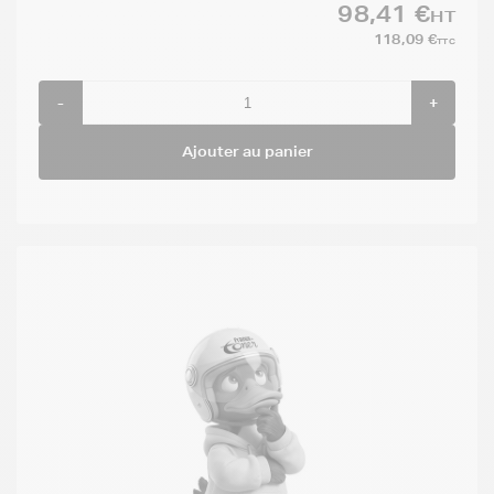
98,41 €
HT
118,09 €
TTC
-
+
Ajouter au panier