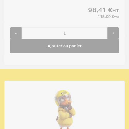
98,41 €
HT
118,09 €
TTC
-
+
Ajouter au panier