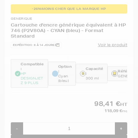
-26%
MOINS CHER QUE LA MARQUE HP
GENERIQUE
Cartouche d'encre générique équivalent à HP
746 (P2V80A) - CYAN (bleu) - Format
Standard
Voir le produit
EXPÉDITION : 6 À 14 JOURS
Compatible
Option
:
Capacité
:
Référence
:
HP
Cyan
GENEP2V
DESIGNJET
300 ml
(bleu)
Z 9 PLUS
98,41 €
HT
118,09 €
TTC
-
+