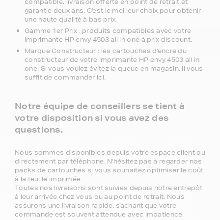
compatible, livraison offerte en point de retrait et
garantie deux ans. C'est le meilleur choix pour obtenir
une haute qualité à bas prix.
Gamme 1er Prix : produits compatibles avec votre
imprimante HP envy 4503 all in one à prix discount.
Marque Constructeur : les cartouches d'encre du
constructeur de votre imprimante HP envy 4503 all in
one. Si vous voulez évitez la queue en magasin, il vous
suffit de commander ici.
Notre équipe de conseillers se tient à
votre disposition si vous avez des
questions.
Nous sommes disponibles depuis votre espace client ou
directement par téléphone. N'hésitez pas à regarder nos
packs de cartouches si vous souhaitez optimiser le coût
à la feuille imprimée.
Toutes nos livraisons sont suivies depuis notre entrepôt
à leur arrivée chez vous ou au point de retrait. Nous
assurons une livraison rapide, sachant que votre
commande est souvent attendue avec impatience.