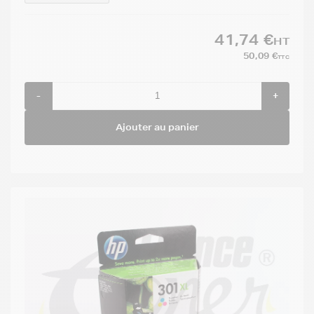
41,74 €
HT
50,09 €
TTC
-
+
Ajouter au panier