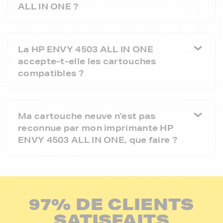
ALL IN ONE ?
La HP ENVY 4503 ALL IN ONE
accepte-t-elle les cartouches
compatibles ?
Ma cartouche neuve n'est pas
reconnue par mon imprimante HP
ENVY 4503 ALL IN ONE, que faire ?
97% DE CLIENTS
SATISFAITS