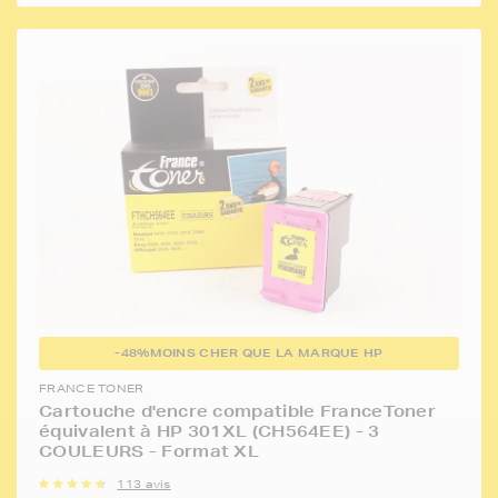
-48%
MOINS CHER QUE LA MARQUE HP
FRANCE TONER
Cartouche d'encre compatible FranceToner
équivalent à HP 301XL (CH564EE) - 3
COULEURS - Format XL
113 avis