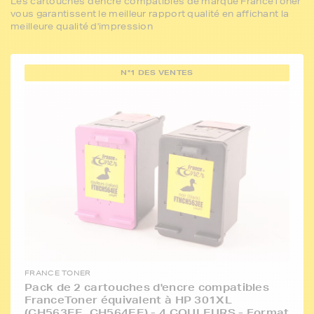
Les cartouches d'encre compatibles de marque FranceToner
vous garantissent le meilleur rapport qualité en affichant la
meilleure qualité d'impression
N°1 DES VENTES
FRANCE TONER
Pack de 2 cartouches d'encre compatibles
FranceToner équivalent à HP 301XL
(CH563EE_CH564EE) - 4 COULEURS - Format