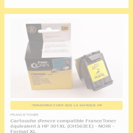
-50%
MOINS CHER QUE LA MARQUE HP
FRANCE TONER
Cartouche d'encre compatible FranceToner
équivalent à HP 301XL (CH563EE) - NOIR -
Format XL