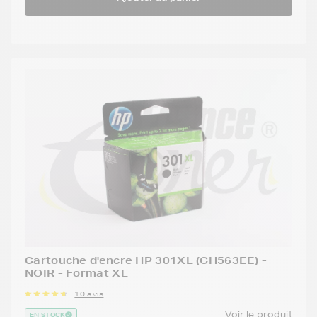
Cartouche d'encre HP 301XL (CH563EE) -
NOIR - Format XL
10 avis
Voir le produit
EN STOCK