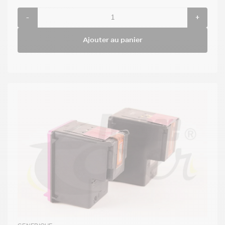
-
+
Ajouter au panier
GENERIQUE