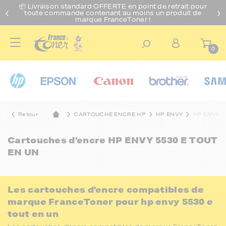
📦 Livraison standard O
FFERTE
en point de retrait pour
toute commande contenant au moins un produit de
marque FranceToner !
0
Retour
CARTOUCHE ENCRE HP
HP ENVY
HP ENVY 5
Cartouches d'encre
HP ENVY 5530 E TOUT
EN UN
Les cartouches d'encre compatibles de
marque FranceToner pour hp envy 5530 e
tout en un