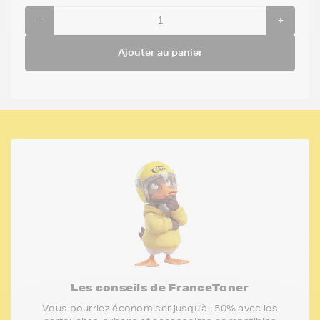
-
+
Ajouter au panier
Les conseils de FranceToner
Vous pourriez économiser jusqu'à -50% avec les