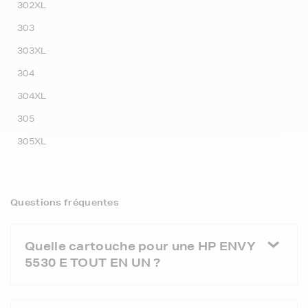
302XL
303
303XL
304
304XL
305
305XL
Questions fréquentes
Quelle cartouche pour une HP ENVY
5530 E TOUT EN UN ?