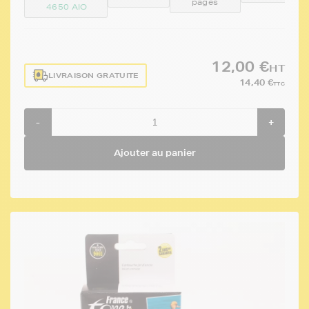
pages
4650 AIO
12,00 €
HT
LIVRAISON GRATUITE
14,40 €
TTC
-
+
Ajouter au panier