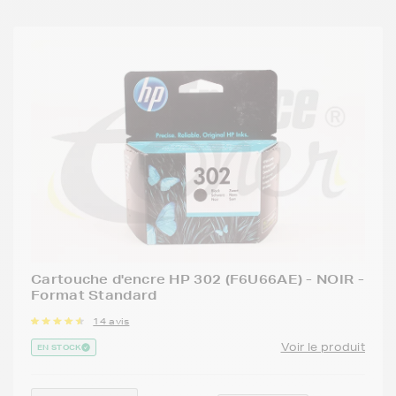
Cartouche d'encre HP 302 (F6U66AE) - NOIR -
Format Standard
14 avis
Voir le produit
EN STOCK