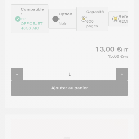
Compatible
Capacité
:
Option
:
Référence
:
HP
600
REMF6U6
OFFICEJET
Noir
pages
4650 AIO
13,00 €
HT
15,60 €
TTC
-
+
Ajouter au panier