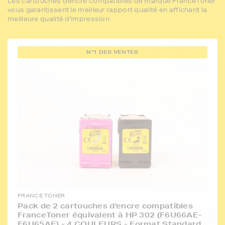
Les cartouches d'encre compatibles de marque FranceToner
vous garantissent le meilleur rapport qualité en affichant la
meilleure qualité d'impression
N°1 DES VENTES
FRANCE TONER
Pack de 2 cartouches d'encre compatibles
FranceToner équivalent à HP 302 (F6U66AE-
F6U65AE) - 4 COULEURS - Format Standard