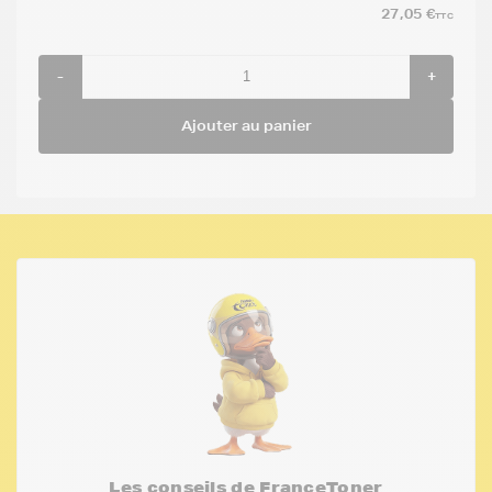
27,05 €
TTC
-
+
Ajouter au panier
Les conseils de FranceToner