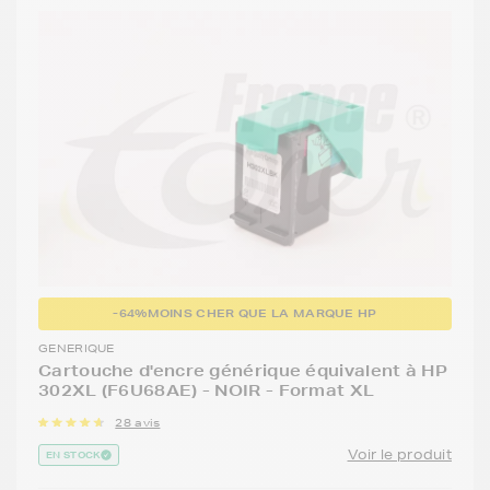
-64%
MOINS CHER QUE LA MARQUE HP
GENERIQUE
Cartouche d'encre générique équivalent à HP
302XL (F6U68AE) - NOIR - Format XL
28 avis
Voir le produit
EN STOCK