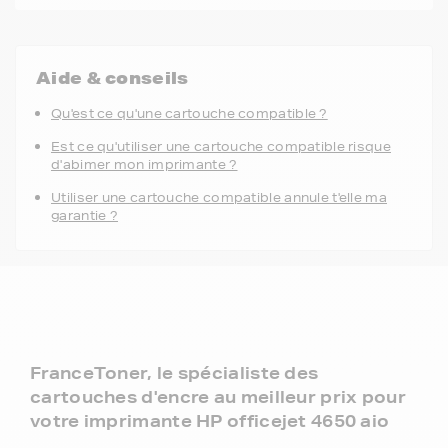
22,04 €
HT
26,45 €
TTC
-
+
Ajouter au panier
Aide & conseils
Qu'est ce qu'une cartouche compatible ?
Est ce qu'utiliser une cartouche compatible risque
d'abimer mon imprimante ?
Utiliser une cartouche compatible annule t'elle ma