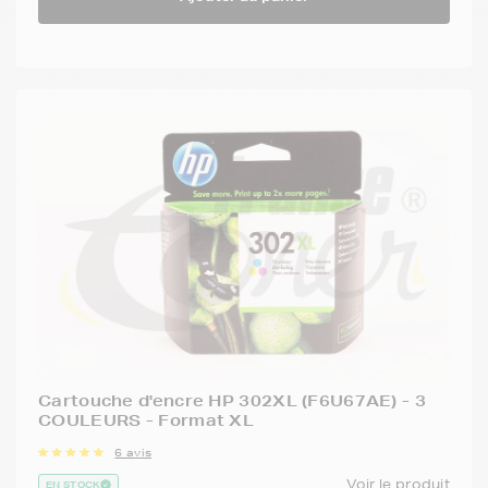
Cartouche d'encre HP 302XL (F6U67AE) - 3
COULEURS - Format XL
6 avis
Voir le produit
EN STOCK