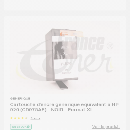
GENERIQUE
Cartouche d'encre générique équivalent à HP
920 (CD975AE) - NOIR - Format XL
3 avis
Voir le produit
EN STOCK