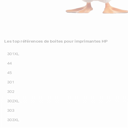
Les top références de boites pour imprimantes HP
301XL
44
45
301
302
302XL
303
303XL