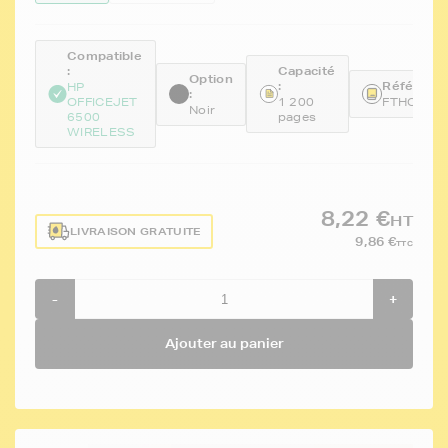
Compatible
:
Capacité
Option
:
Référence
HP
:
OFFICEJET
1 200
FTHCD97
Noir
6500
pages
WIRELESS
8,22 €
HT
LIVRAISON GRATUITE
9,86 €
TTC
-
+
Ajouter au panier