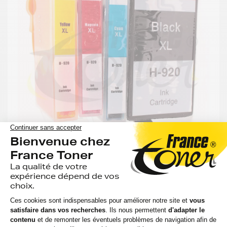
GENERIQUE
Pack de 4 cartouches d'encre générique