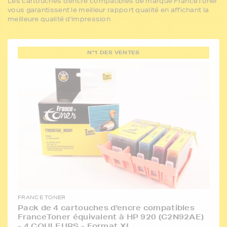
Les cartouches d'encre compatibles de marque FranceToner
vous garantissent le meilleur rapport qualité en affichant la
meilleure qualité d'impression
N°1 DES VENTES
FRANCE TONER
Pack de 4 cartouches d'encre compatibles
FranceToner équivalent à HP 920 (C2N92AE)
- 4 COULEURS - Format XL