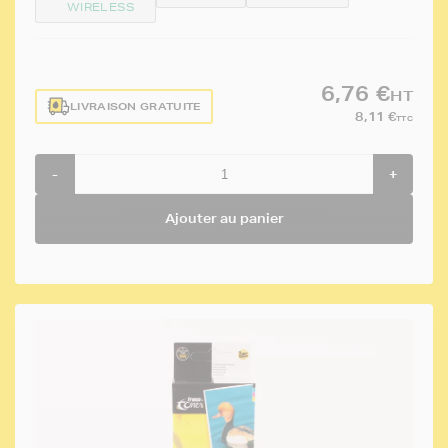
WIRELESS
6,76 €
HT
LIVRAISON GRATUITE
8,11 €
TTC
-
+
Ajouter au panier