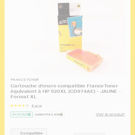
FRANCE TONER
Cartouche d'encre compatible FranceToner
équivalent à HP 920XL (CD974AE) - JAUNE -
Format XL
6 avis
Voir le produit
EN STOCK
GARANTIE 2 ANS
Compatible