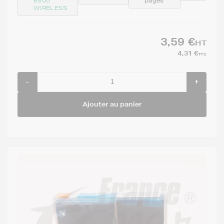
6500
pages
WIRELESS
3,59 €
HT
4,31 €
TTC
-
+
Ajouter au panier