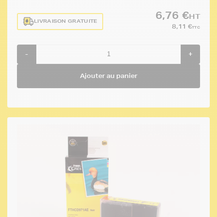
6,76 €
HT
LIVRAISON GRATUITE
8,11 €
TTC
-
+
Ajouter au panier