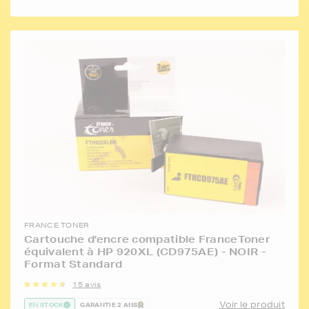
FRANCE TONER
Cartouche d'encre compatible FranceToner
équivalent à HP 920XL (CD975AE) - NOIR -
Format Standard
15 avis
Voir le produit
EN STOCK
GARANTIE 2 ANS