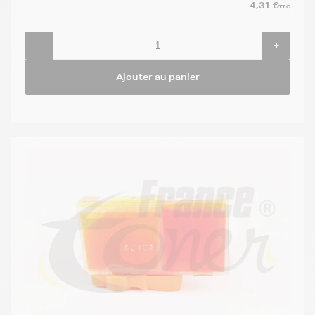
4,31 €
TTC
-
+
Ajouter au panier