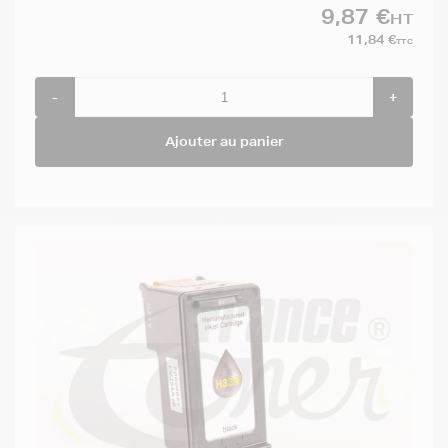
9,87 €
HT
11,84 €
TTC
-
+
Ajouter au panier