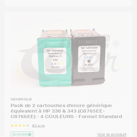
GENERIQUE
Pack de 2 cartouches d'encre générique
équivalent à HP 338 & 343 (C8765EE-
C8766EE) - 4 COULEURS - Format Standard
82 avis
Voir le produit
EN STOCK