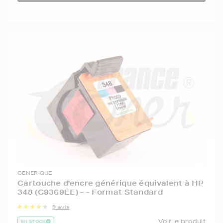
GENERIQUE
Cartouche d'encre générique équivalent à HP
348 (C9369EE) - - Format Standard
9 avis
Voir le produit
EN STOCK