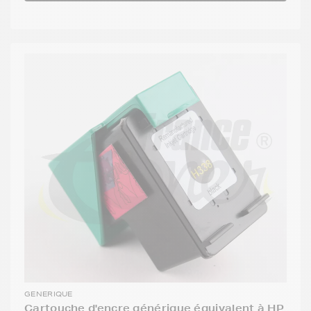
GENERIQUE
Cartouche d'encre générique équivalent à HP