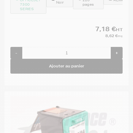
Noir
7300
pages
SERIES
7,18 €
HT
8,62 €
TTC
-
+
Ajouter au panier