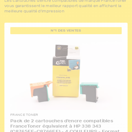
Les cartouches d'encre compatibles de marque FranceToner
vous garantissent le meilleur rapport qualité en affichant la
meilleure qualité d'impression
N°1 DES VENTES
FRANCE TONER
Pack de 2 cartouches d'encre compatibles
FranceToner équivalent à HP 338 343
(C8765EE-C8766EE) - 4 COULEURS - Format