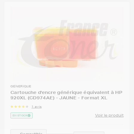
GENERIQUE
Cartouche d'encre générique équivalent à HP
920XL (CD974AE) - JAUNE - Format XL
1 avis
Voir le produit
EN STOCK