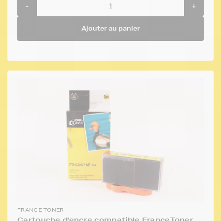
-
+
Ajouter au panier
FRANCE TONER
Cartouche d'encre compatible FranceToner