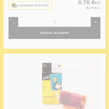
6,76 €
HT
LIVRAISON GRATUITE
8,11 €
TTC
-
+
Ajouter au panier