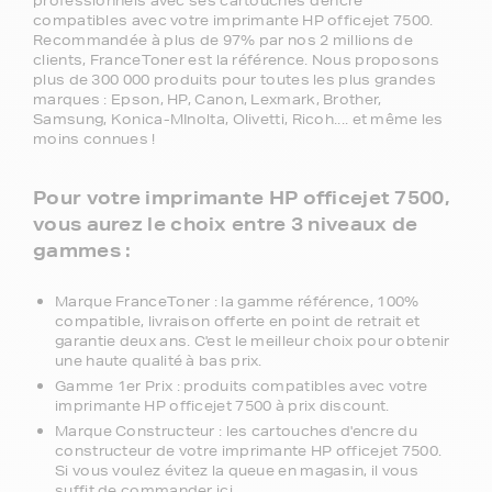
professionnels avec ses cartouches d'encre
compatibles avec votre imprimante HP officejet 7500.
Recommandée à plus de 97% par nos 2 millions de
clients, FranceToner est la référence. Nous proposons
plus de 300 000 produits pour toutes les plus grandes
marques : Epson, HP, Canon, Lexmark, Brother,
Samsung, Konica-MInolta, Olivetti, Ricoh.... et même les
moins connues !
Pour votre imprimante HP officejet 7500,
vous aurez le choix entre 3 niveaux de
gammes :
Marque FranceToner : la gamme référence, 100%
compatible, livraison offerte en point de retrait et
garantie deux ans. C'est le meilleur choix pour obtenir
une haute qualité à bas prix.
Gamme 1er Prix : produits compatibles avec votre
imprimante HP officejet 7500 à prix discount.
Marque Constructeur : les cartouches d'encre du
constructeur de votre imprimante HP officejet 7500.
Si vous voulez évitez la queue en magasin, il vous
suffit de commander ici.