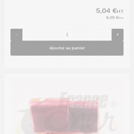
5,04 €
HT
6,05 €
TTC
-
+
Ajouter au panier