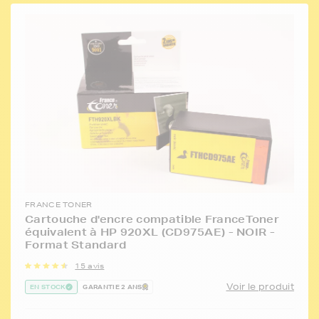
FRANCE TONER
Cartouche d'encre compatible FranceToner
équivalent à HP 920XL (CD975AE) - NOIR -
Format Standard
15 avis
Voir le produit
EN STOCK
GARANTIE 2 ANS