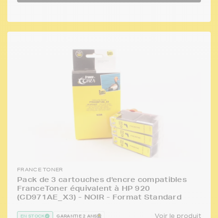
FRANCE TONER
Pack de 3 cartouches d'encre compatibles
FranceToner équivalent à HP 920
(CD971AE_X3) - NOIR - Format Standard
Voir le produit
EN STOCK
GARANTIE 2 ANS