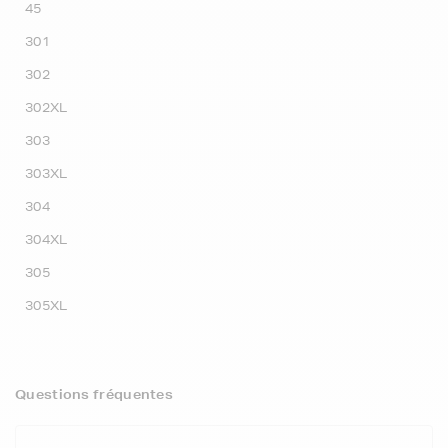
45
301
302
302XL
303
303XL
304
304XL
305
305XL
Questions fréquentes