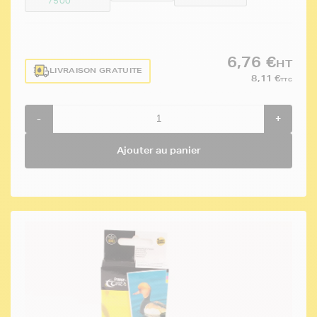
7500
6,76 €
HT
LIVRAISON GRATUITE
8,11 €
TTC
-
+
Ajouter au panier