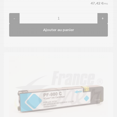
47,42 €
TTC
-
+
Ajouter au panier