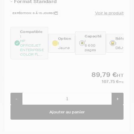
- Format Standard
Voir le produit
EXPÉDITION : 6 À 15 JOURS
Compatible
:
Capacité
Option
Référenc
:
HP
:
:
OFFICEJET
6 600
Jaune
D8J09A
ENTERPRISE
pages
COLOR FL...
89,79 €
HT
107,75 €
TTC
-
+
Ajouter au panier