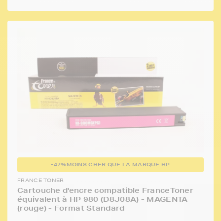
-47%
MOINS CHER QUE LA MARQUE HP
FRANCE TONER
Cartouche d'encre compatible FranceToner
équivalent à HP 980 (D8J08A) - MAGENTA
(rouge) - Format Standard