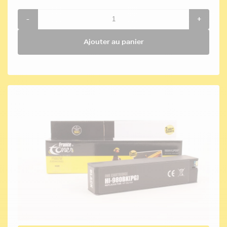
-
+
Ajouter au panier