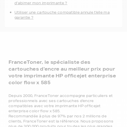
d'abimer mon imprimante ?
Utiliser une cartouche compatible annule t'elle ma
garantie ?
FranceToner, le spécialiste des
cartouches d'encre au meilleur prix pour
votre imprimante HP officejet enterprise
color flow x 585
Depuis 2000, FranceToner accompagne particuliers et
professionnels avec ses cartouches d'encre
compatibles avec votre imprimante HP officejet
enterprise color flow x 585.
Recommandée à plus de 97% par nos 2 millions de
clients, FranceToner est la référence. Nous proposons
plus de 300 000 produits pour toutes les plus grandes