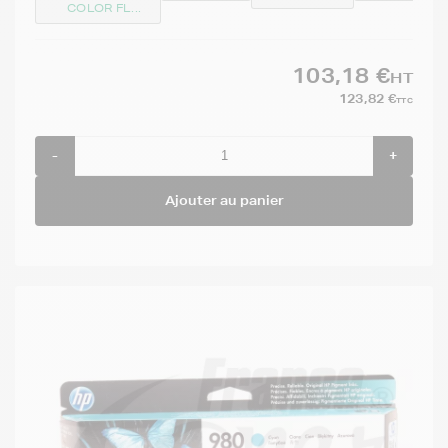
COLOR FL...
103,18 €
HT
123,82 €
TTC
-
+
Ajouter au panier