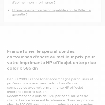
d'abimer mon imprimante ?
Utiliser une cartouche compatible annule t'elle ma
garantie ?
FranceToner, le spécialiste des
cartouches d'encre au meilleur prix pour
votre imprimante HP officejet enterprise
color x 585 dn
Depuis 2000, FranceToner accompagne particuliers et
professionnels avec ses cartouches d'encre
compatibles avec votre imprimante HP officejet
enterprise color x 585 dn.
Recommandée à plus de 97% par nos 2 millions de
clients, FranceToner est la référence. Nous proposons
plus de 300 000 produits pour toutes les plus grandes