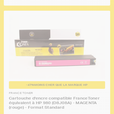
-47%
MOINS CHER QUE LA MARQUE HP
FRANCE TONER
Cartouche d'encre compatible FranceToner
équivalent à HP 980 (D8J08A) - MAGENTA
(rouge) - Format Standard