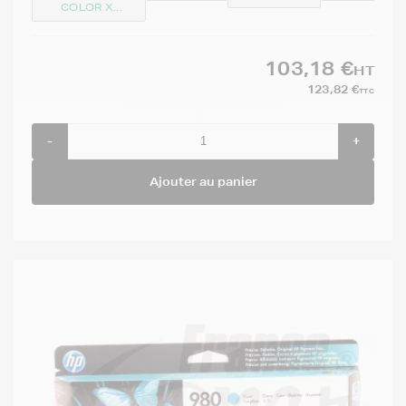
COLOR X...
103,18 €
HT
123,82 €
TTC
-
+
Ajouter au panier