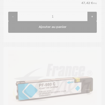
47,42 €
TTC
-
+
Ajouter au panier