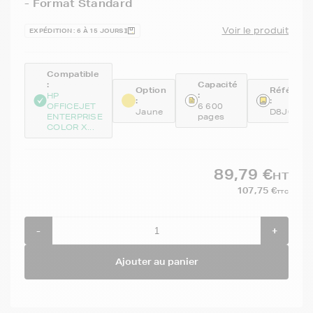
- Format Standard
Voir le produit
EXPÉDITION : 6 À 15 JOURS
Compatible
:
Capacité
Option
Référenc
:
HP
:
:
OFFICEJET
6 600
Jaune
D8J09A
ENTERPRISE
pages
COLOR X...
89,79 €
HT
107,75 €
TTC
-
+
Ajouter au panier