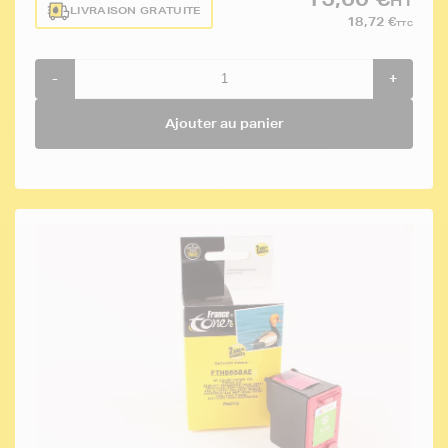
HT
LIVRAISON GRATUITE
18,72 €
TTC
-
+
Ajouter au panier