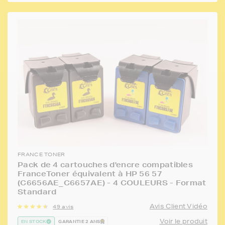
FRANCE TONER
Pack de 4 cartouches d'encre compatibles
FranceToner équivalent à HP 56 57
(C6656AE_C6657AE) - 4 COULEURS - Format
Standard
Avis Client Vidéo
49 avis
Voir le produit
EN STOCK
GARANTIE 2 ANS