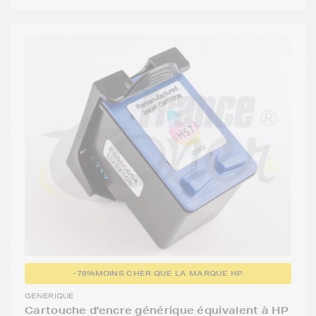
-78%
MOINS CHER QUE LA MARQUE HP
GENERIQUE
Cartouche d'encre générique équivalent à HP