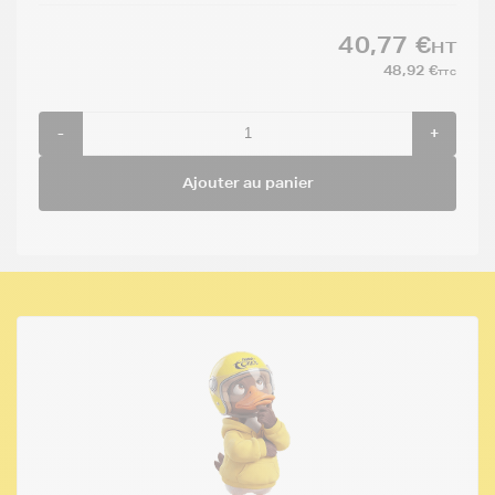
40,77 €
HT
48,92 €
TTC
-
+
Ajouter au panier