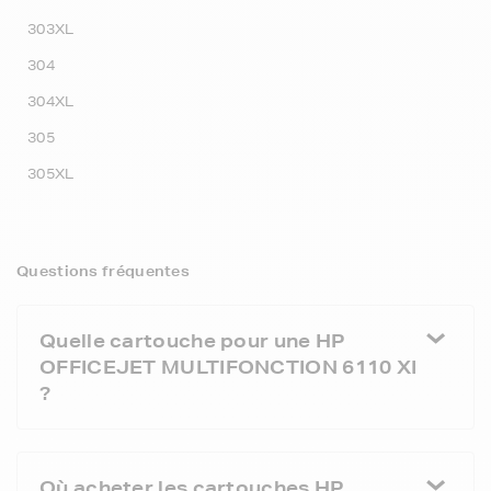
303XL
304
304XL
305
305XL
Questions fréquentes
Quelle cartouche pour une HP
OFFICEJET MULTIFONCTION 6110 XI
?
Où acheter les cartouches HP