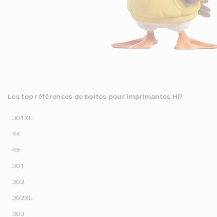
Les top références de boites pour imprimantes HP
301XL
44
45
301
302
302XL
303