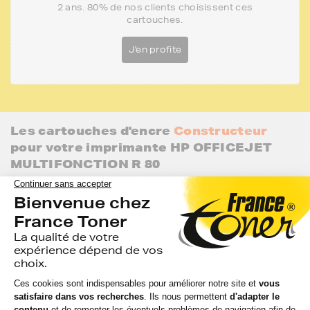
2 ans. 80% de nos clients choisissent ces
cartouches.
J'en profite
Les cartouches d'encre
Constructeur
pour votre imprimante HP OFFICEJET
MULTIFONCTION R 80
De même qualité que les cartouches d'encre de la marque
FranceToner, retrouvez les cartouches d'encre de marque
Constructeur de votre imprimante.