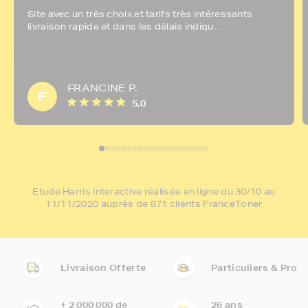
Site avec un très choix et tarifs très intéressants
livraison rapide et dans les délais indiqu...
FRANCINE P.
F
5,0
Etude Harris Interactive réalisée en ligne du 30/10 au
11/11/2020 auprès de 871 clients FranceToner
Livraison Offerte
Particuliers & Pro
+ 2 000 000 de
26 ans