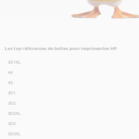
Les top références de boites pour imprimantes HP
301XL
44
45
301
302
302XL
303
303XL