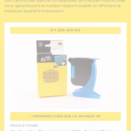
Les cartouches d'encre compatibles de marque FranceToner
vous garantissent le meilleur rapport qualité en affichant la
meilleure qualité d'impression
N°1 DES VENTES
-72%
MOINS CHER QUE LA MARQUE HP
FRANCE TONER