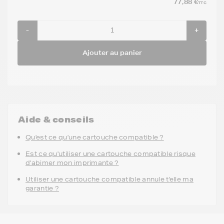
77,88 €
TTC
-
+
Ajouter au panier
Aide & conseils
Qu'est ce qu'une cartouche compatible ?
Est ce qu'utiliser une cartouche compatible risque
d'abimer mon imprimante ?
Utiliser une cartouche compatible annule t'elle ma
garantie ?