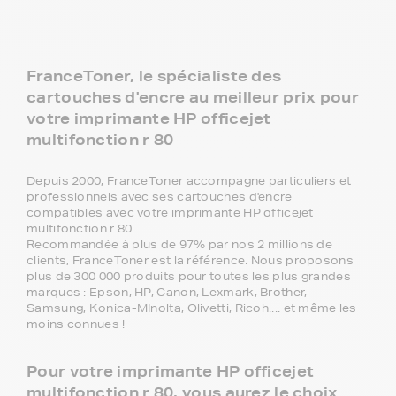
FranceToner, le spécialiste des
cartouches d'encre au meilleur prix pour
votre imprimante HP officejet
multifonction r 80
Depuis 2000, FranceToner accompagne particuliers et
professionnels avec ses cartouches d'encre
compatibles avec votre imprimante HP officejet
multifonction r 80.
Recommandée à plus de 97% par nos 2 millions de
clients, FranceToner est la référence. Nous proposons
plus de 300 000 produits pour toutes les plus grandes
marques : Epson, HP, Canon, Lexmark, Brother,
Samsung, Konica-MInolta, Olivetti, Ricoh.... et même les
moins connues !
Pour votre imprimante HP officejet
multifonction r 80, vous aurez le choix