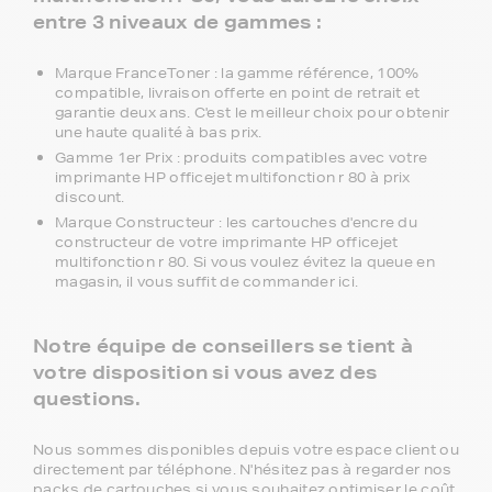
entre 3 niveaux de gammes :
Marque FranceToner : la gamme référence, 100%
compatible, livraison offerte en point de retrait et
garantie deux ans. C'est le meilleur choix pour obtenir
une haute qualité à bas prix.
Gamme 1er Prix : produits compatibles avec votre
imprimante HP officejet multifonction r 80 à prix
discount.
Marque Constructeur : les cartouches d'encre du
constructeur de votre imprimante HP officejet
multifonction r 80. Si vous voulez évitez la queue en
magasin, il vous suffit de commander ici.
Notre équipe de conseillers se tient à
votre disposition si vous avez des
questions.
Nous sommes disponibles depuis votre espace client ou
directement par téléphone. N'hésitez pas à regarder nos
packs de cartouches si vous souhaitez optimiser le coût