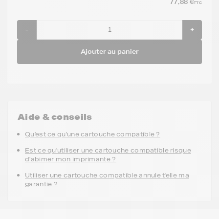
77,88 €
TTC
-
+
Ajouter au panier
Aide & conseils
Qu'est ce qu'une cartouche compatible ?
Est ce qu'utiliser une cartouche compatible risque
d'abimer mon imprimante ?
Utiliser une cartouche compatible annule t'elle ma
garantie ?