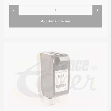
-
+
Ajouter au panier