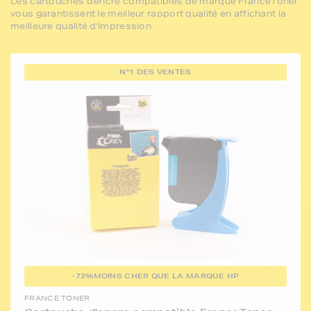
Les cartouches d'encre compatibles de marque FranceToner
vous garantissent le meilleur rapport qualité en affichant la
meilleure qualité d'impression
N°1 DES VENTES
-72%
MOINS CHER QUE LA MARQUE HP
FRANCE TONER