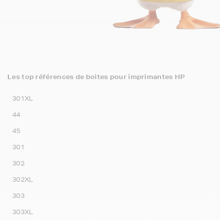
Les top références de boites pour imprimantes HP
301XL
44
45
301
302
302XL
303
303XL