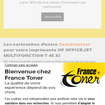
2 ans. 80% de nos clients choisissent ces
cartouches.
J'en profite
Les cartouches d'encre
Constructeur
pour votre imprimante HP OFFICEJET
MULTIFONCTION T 45 XI
De même qualité que les cartouches d'encre de la marque
FranceToner, retrouvez les cartouches d'encre de marque
Constructeur de votre imprimante.