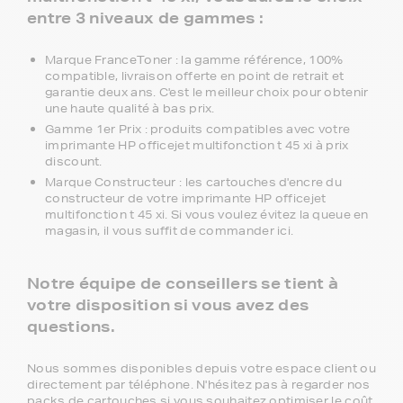
entre 3 niveaux de gammes :
Marque FranceToner : la gamme référence, 100%
compatible, livraison offerte en point de retrait et
garantie deux ans. C'est le meilleur choix pour obtenir
une haute qualité à bas prix.
Gamme 1er Prix : produits compatibles avec votre
imprimante HP officejet multifonction t 45 xi à prix
discount.
Marque Constructeur : les cartouches d'encre du
constructeur de votre imprimante HP officejet
multifonction t 45 xi. Si vous voulez évitez la queue en
magasin, il vous suffit de commander ici.
Notre équipe de conseillers se tient à
votre disposition si vous avez des
questions.
Nous sommes disponibles depuis votre espace client ou
directement par téléphone. N'hésitez pas à regarder nos
packs de cartouches si vous souhaitez optimiser le coût