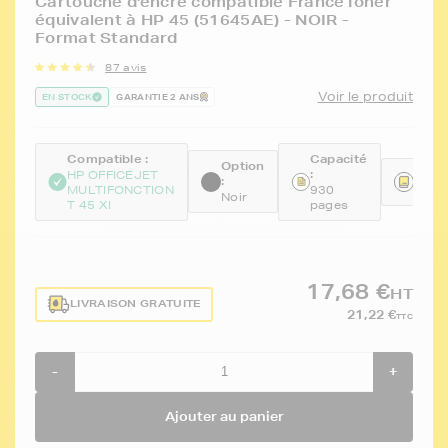
Cartouche d'encre compatible FranceToner
équivalent à HP 45 (51645AE) - NOIR -
Format Standard
87 avis
Voir le produit
EN STOCK
GARANTIE 2 ANS
Compatible :
Capacité
Option
:
Réfé
HP OFFICEJET
:
MULTIFONCTION
930
FTH5
Noir
T 45 XI
pages
17,68 €
HT
LIVRAISON GRATUITE
21,22 €
TTC
-
+
Ajouter au panier