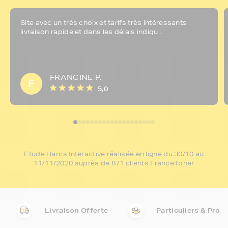
Site avec un très choix et tarifs très intéressants
livraison rapide et dans les délais indiqu...
FRANCINE P.
F
5,0
Etude Harris Interactive réalisée en ligne du 30/10 au
11/11/2020 auprès de 871 clients FranceToner
Livraison Offerte
Particuliers & Pro