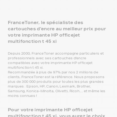
FranceToner, le spécialiste des
cartouches d'encre au meilleur prix pour
votre imprimante HP officejet
multifonction t 45 xi
Depuis 2000, FranceToner accompagne particuliers et
professionnels avec ses cartouches d'encre
compatibles avec votre imprimante HP officejet
multifonction t 45 xi.
Recommandée à plus de 97% par nos 2 millions de
clients, FranceToner est la référence. Nous proposons
plus de 300 000 produits pour toutes les plus grandes
marques : Epson, HP, Canon, Lexmark, Brother,
Samsung, Konica-MInolta, Olivetti, Ricoh.... et même les
moins connues !
Pour votre imprimante HP officejet
multifonction t 45 xi, vous aurez le choix