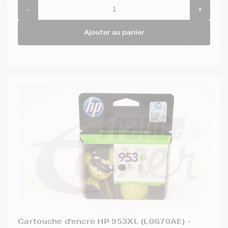
-
+
Ajouter au panier
Cartouche d'encre HP 953XL (L0S70AE) -