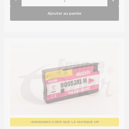
-
+
Ajouter au panier
-60%
MOINS CHER QUE LA MARQUE HP