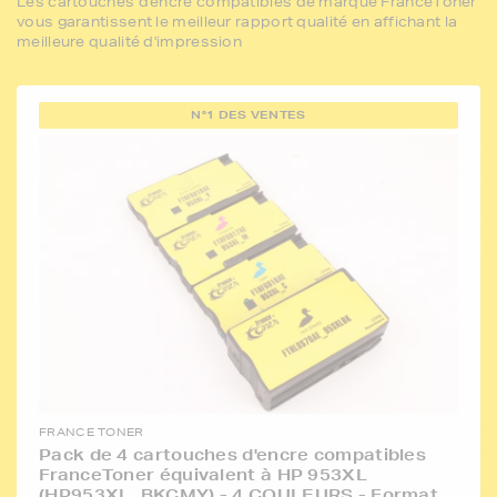
Les cartouches d'encre compatibles de marque FranceToner
vous garantissent le meilleur rapport qualité en affichant la
meilleure qualité d'impression
N°1 DES VENTES
FRANCE TONER
Pack de 4 cartouches d'encre compatibles
FranceToner équivalent à HP 953XL
(HP953XL_BKCMY) - 4 COULEURS - Format