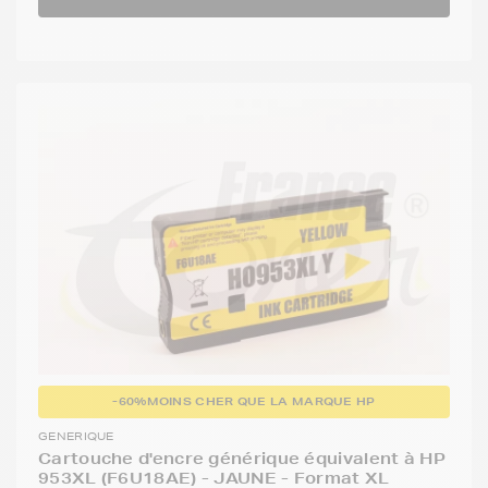
-60%
MOINS CHER QUE LA MARQUE HP
GENERIQUE
Cartouche d'encre générique équivalent à HP
953XL (F6U18AE) - JAUNE - Format XL