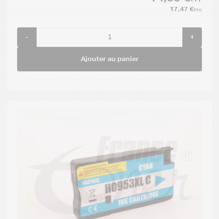
17,47 €
TTC
-
+
Ajouter au panier