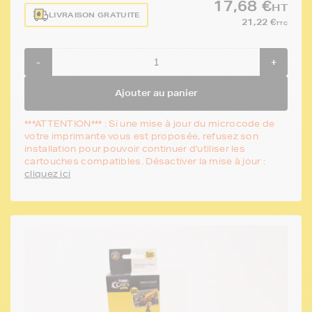
17,68 €
HT
LIVRAISON GRATUITE
21,22 €
TTC
-
+
Ajouter au panier
***ATTENTION*** : Si une mise à jour du microcode de
votre imprimante vous est proposée, refusez son
installation pour pouvoir continuer d'utiliser les
cartouches compatibles. Désactiver la mise à jour :
cliquez ici