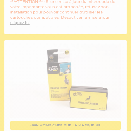
***ATTENTION*** : Si une mise à jour du microcode de
votre imprimante vous est proposée, refusez son
installation pour pouvoir continuer d'utiliser les
cartouches compatibles. Désactiver la mise à jour :
cliquez ici
-66%
MOINS CHER QUE LA MARQUE HP