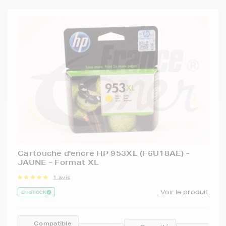
Cartouche d'encre HP 953XL (F6U18AE) -
JAUNE - Format XL
1 avis
Voir le produit
EN STOCK
Compatible