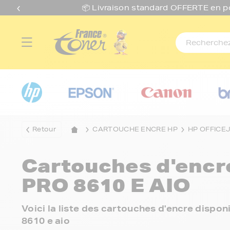
📦 Livraison standard O
FFERTE
en p
Retour
CARTOUCHE ENCRE HP
HP OFFICE
Cartouches d'enc
PRO 8610 E AIO
Voici la liste des cartouches d'encre dispo
8610 e aio