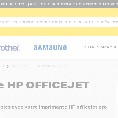
oint de retrait pour toute commande contenant au moins
AUTRES MARQUE
JET
HP OFFICEJET PRO 8610 E AIO
re
HP OFFICEJET
nibles avec votre imprimante HP officejet pro