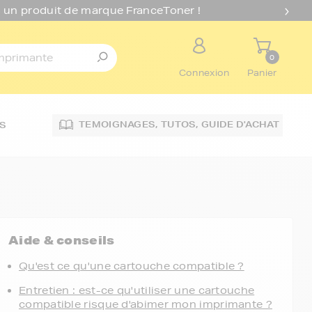
 un produit de marque FranceToner !
0
Connexion
Panier
TEMOIGNAGES,
TUTOS,
GUIDE D'ACHAT
S
Aide & conseils
Qu'est ce qu'une cartouche compatible ?
Entretien : est-ce qu'utiliser une cartouche
compatible risque d'abimer mon imprimante ?