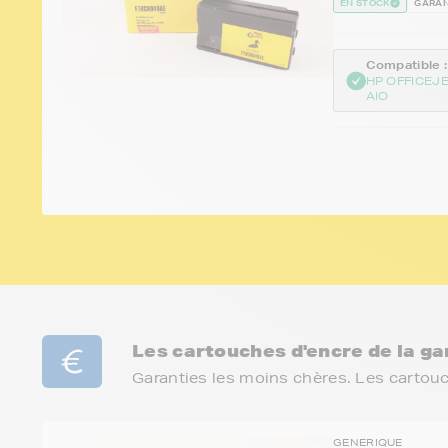
EN STOCK
GARAN
Compatible :
HP OFFICEJE
AIO
Les cartouches d'encre de la 
Garanties les moins chères. Les cartou
GENERIQUE