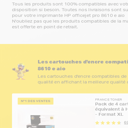
Tous les produits sont 100% compatibles avec votr
disposition si besoin. Toutes nos livraisons sont su
pour votre imprimante HP officejet pro 8610 e aio
N'oubliez pas que les produits compatibles de la ma
est offerte en point de retrait.
Les cartouches d'encre compati
8610 e aio
Les cartouches d'encre compatibles de 
qualité en affichant la meilleure qualité
FRANCE TONER
N°1 DES VENTES
Pack de 4 car
équivalent à
- Format XL
69