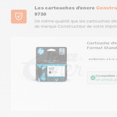
Les cartouches d'encre
Constru
9730
De même qualité que les cartouches d'e
de marque Constructeur de votre impri
Cartouche d'
Format Stand
EXPÉDITION : 6 À 15 
Compatible :
HP OFFICEJ