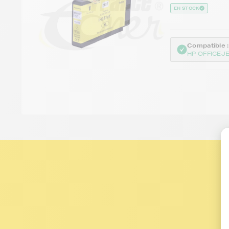
EN STOCK
Compatible :
HP OFFICEJ