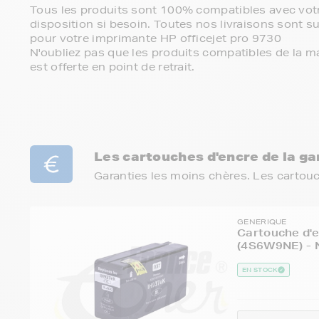
Tous les produits sont 100% compatibles avec votr
disposition si besoin. Toutes nos livraisons sont su
pour votre imprimante HP officejet pro 9730
N'oubliez pas que les produits compatibles de la ma
est offerte en point de retrait.
Les cartouches d'encre de la 
Garanties les moins chères. Les cartou
GENERIQUE
Cartouche d'e
(4S6W9NE) - 
EN STOCK