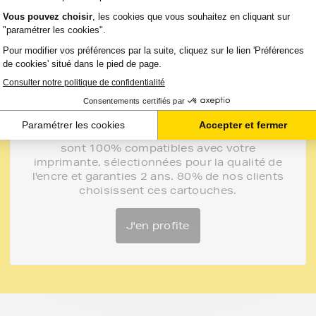
Les conseils de FranceToner
Vous pourriez économiser jusqu'à -50% avec
les cartouches, rubans et accessoires
compatibles France Toner.
Toutes nos cartouches d'encre FranceToner
sont 100% compatibles avec votre
imprimante, sélectionnées pour la qualité de
l'encre et garanties 2 ans. 80% de nos clients
choisissent ces cartouches.
J'en profite