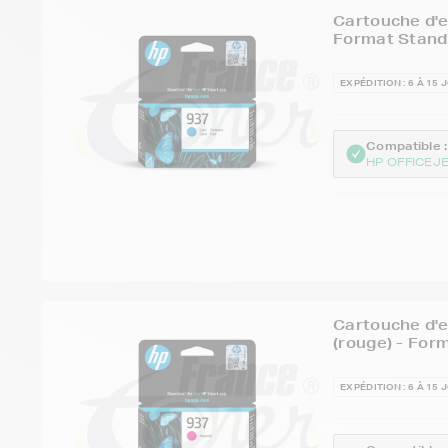
Cartouche d'e
Format Stand
EXPÉDITION : 6 À 15 
Compatible :
HP OFFICEJ
Cartouche d'
(rouge) - For
EXPÉDITION : 6 À 15 