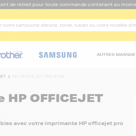
oint de retrait pour toute commande contenant au moins
AUTRES MARQUE
JET
HP OFFICEJET PRO 9730
re
HP OFFICEJET
nibles avec votre imprimante HP officejet pro