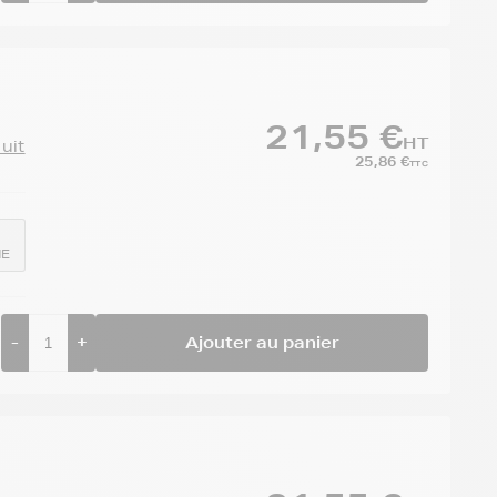
21,55 €
HT
duit
25,86 €
TTC
NE
-
+
Ajouter au panier