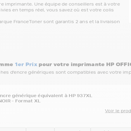
e imprimante. Une équipe de conseillers est à votre
ivies en temps réel, vous savez où est votre colis
rque FranceToner sont garantis 2 ans et la livraison
gamme
1er Prix
pour votre imprimante HP OFF
ches d'encre génériques sont compatibles avec votre im
ncre générique équivalent à HP 937XL
NOIR - Format XL
Voir le pro