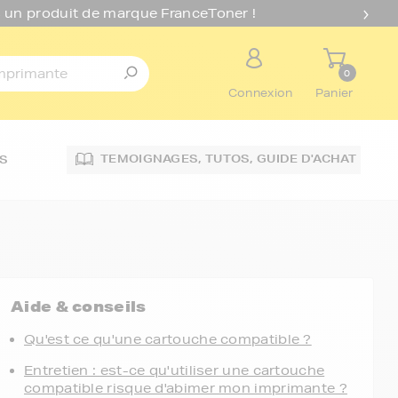
 un produit de marque FranceToner !
0
Connexion
Panier
TEMOIGNAGES,
TUTOS,
GUIDE D'ACHAT
S
Aide & conseils
Qu'est ce qu'une cartouche compatible ?
Entretien : est-ce qu'utiliser une cartouche
compatible risque d'abimer mon imprimante ?