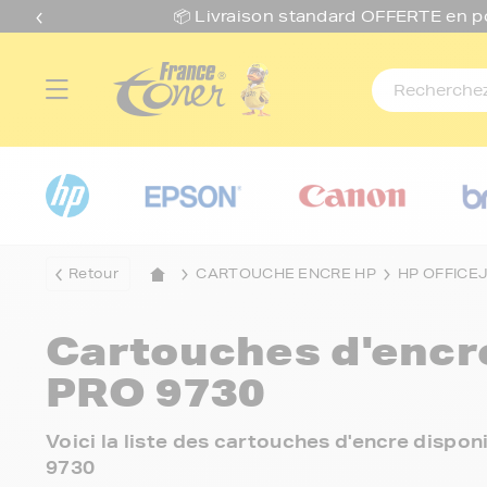
📦 Livraison standard O
FFERTE
en p
Retour
CARTOUCHE ENCRE HP
HP OFFICE
Cartouches d'enc
PRO 9730
Voici la liste des cartouches d'encre dispo
9730