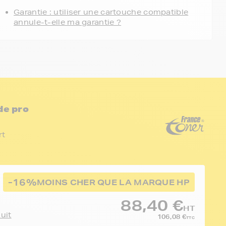
Garantie : utiliser une cartouche compatible
annule-t-elle ma garantie ?
de pro
rt
-16%
MOINS CHER QUE LA MARQUE HP
88,40 €
HT
duit
106,08 €
TTC