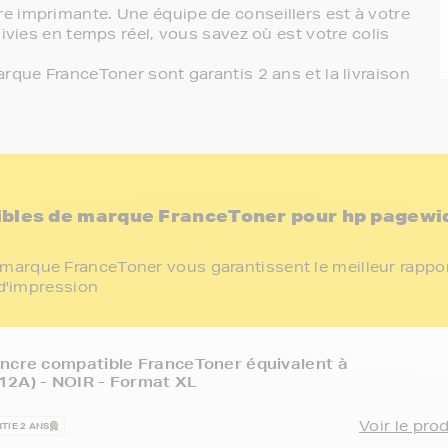
e imprimante. Une équipe de conseillers est à votre
ivies en temps réel, vous savez où est votre colis
rque FranceToner sont garantis 2 ans et la livraison
ibles de marque FranceToner pour hp pagewi
marque FranceToner vous garantissent le meilleur rappo
 d'impression
ncre compatible FranceToner équivalent à
12A) - NOIR - Format XL
Voir le pro
TIE 2 ANS