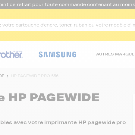
oint de retrait pour toute commande contenant au moins
AUTRES MARQUE
DE
HP PAGEWIDE PRO 556
re
HP PAGEWIDE
onibles avec votre imprimante HP pagewide pro