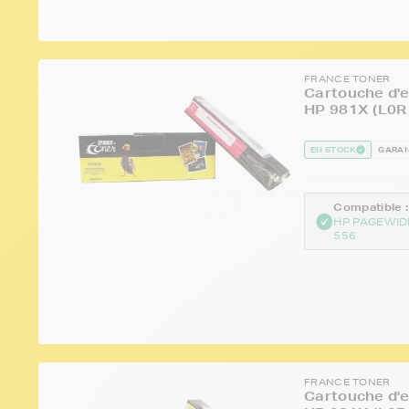
FRANCE TONER
Cartouche d'e
HP 981X (L0R
EN STOCK
GARAN
Compatible :
HP PAGEWID
556
FRANCE TONER
Cartouche d'e