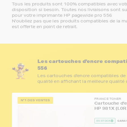
Tous les produits sont 100% compatibles avec votr
disposition si besoin. Toutes nos livraisons sont su
pour votre imprimante HP pagewide pro 556
N'oubliez pas que les produits compatibles de la ma
est offerte en point de retrait.
Les cartouches d'encre compat
556
Les cartouches d'encre compatibles de 
qualité en affichant la meilleure qualité
FRANCE TONER
N°1 DES VENTES
Cartouche d'e
HP 981X (L0R
EN STOCK
GARAN