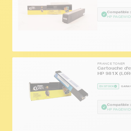
Compatible :
HP PAGEWID
FRANCE TONER
Cartouche d'e
HP 981X (L0R0
EN STOCK
GARAN
Compatible :
HP PAGEWID