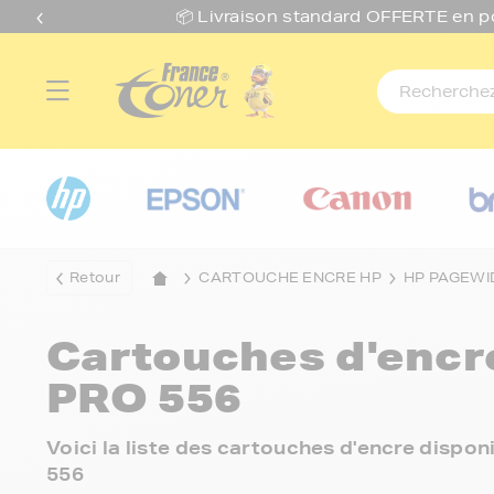
📦 Livraison standard O
FFERTE
en p
Retour
CARTOUCHE ENCRE HP
HP PAGEWI
Cartouches d'enc
PRO 556
Voici la liste des cartouches d'encre disp
556