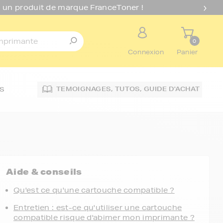
 un produit de marque FranceToner !
0
Connexion
Panier
TEMOIGNAGES,
TUTOS,
GUIDE D'ACHAT
S
Aide & conseils
Qu'est ce qu'une cartouche compatible ?
Entretien : est-ce qu'utiliser une cartouche
compatible risque d'abimer mon imprimante ?