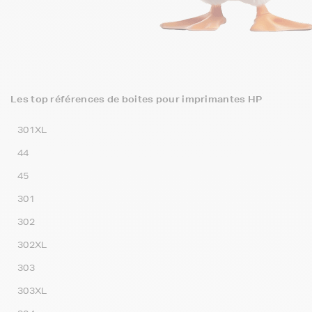
Les top références de boites pour imprimantes HP
301XL
44
45
301
302
302XL
303
303XL