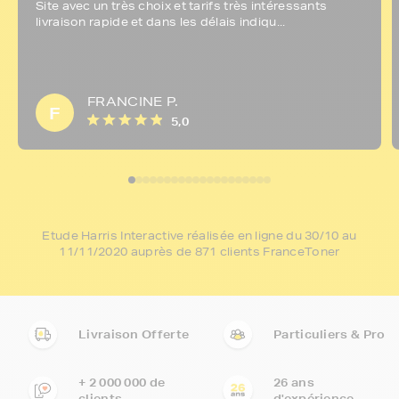
Site avec un très choix et tarifs très intéressants
livraison rapide et dans les délais indiqu...
FRANCINE P.
F
5,0
Etude Harris Interactive réalisée en ligne du 30/10 au
11/11/2020 auprès de 871 clients FranceToner
Livraison Offerte
Particuliers & Pro
+ 2 000 000 de
26 ans
clients
d'expérience