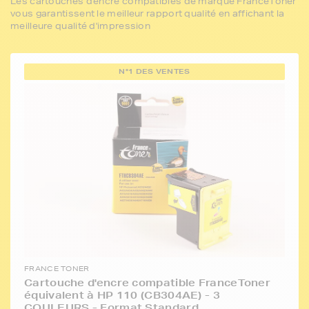
Les cartouches d'encre compatibles de marque FranceToner
vous garantissent le meilleur rapport qualité en affichant la
meilleure qualité d'impression
N°1 DES VENTES
FRANCE TONER
Cartouche d'encre compatible FranceToner
équivalent à HP 110 (CB304AE) - 3
COULEURS - Format Standard