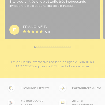
Site avec un très choix et tarifs très intéressants
livraison rapide et dans les délais indiqu...
FRANCINE P.
F
5,0
Etude Harris Interactive réalisée en ligne du 30/10 au
11/11/2020 auprès de 871 clients FranceToner
Livraison Offerte
Particuliers & Pro
+ 2 000 000 de
26 ans
clients
d'expérience