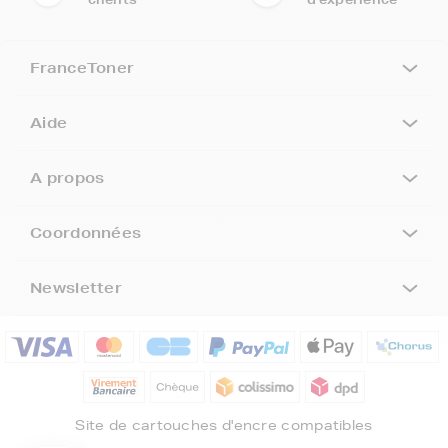
FranceToner
Aide
A propos
Coordonnées
Newsletter
5€ offerts sur votre 1ère
commande !
5
€
Site de cartouches d'encre compatibles
Inscrivez-vous à notre newsletter, suivez notre actualité et