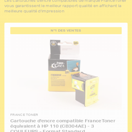
Les cartouches d'encre compatibles de marque FranceToner
vous garantissent le meilleur rapport qualité en affichant la
meilleure qualité d'impression
N°1 DES VENTES
FRANCE TONER
Cartouche d'encre compatible FranceToner
équivalent à HP 110 (CB304AE) - 3
COULEURS - Format Standard