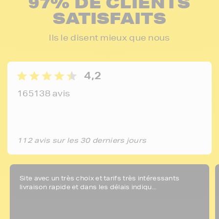
97% DE CLIENTS
SATISFAITS
Ils le disent mieux que nous
4,2
165138 avis
112 avis sur les 30 derniers jours
Site avec un très choix et tarifs très intéressants
livraison rapide et dans les délais indiqu...