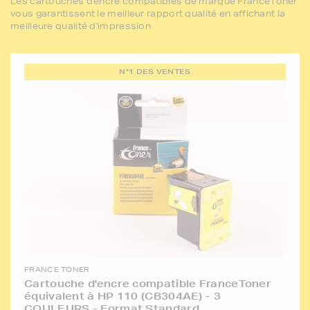
Les cartouches d'encre compatibles de marque FranceToner
vous garantissent le meilleur rapport qualité en affichant la
meilleure qualité d'impression
N°1 DES VENTES
FRANCE TONER
Cartouche d'encre compatible FranceToner
équivalent à HP 110 (CB304AE) - 3
COULEURS - Format Standard