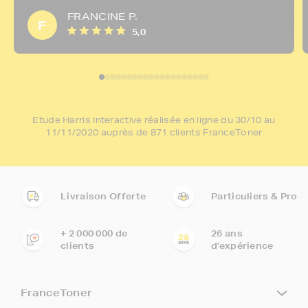
FRANCINE P.
F
5,0
Etude Harris Interactive réalisée en ligne du 30/10 au
11/11/2020 auprès de 871 clients FranceToner
Livraison Offerte
Particuliers & Pro
+ 2 000 000 de
26 ans
clients
d'expérience
FranceToner