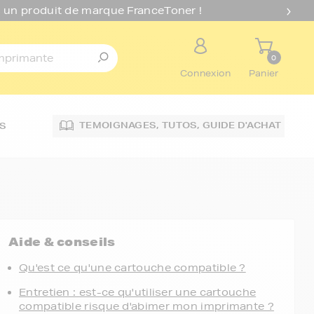
 un produit de marque FranceToner !
0
Connexion
Panier
TEMOIGNAGES,
TUTOS,
GUIDE D'ACHAT
S
Aide & conseils
Qu'est ce qu'une cartouche compatible ?
Entretien : est-ce qu'utiliser une cartouche
compatible risque d'abimer mon imprimante ?