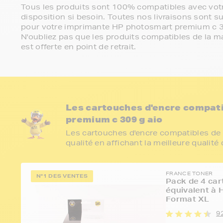
Tous les produits sont 100% compatibles avec votr
disposition si besoin. Toutes nos livraisons sont su
pour votre imprimante HP photosmart premium c 3
N'oubliez pas que les produits compatibles de la ma
est offerte en point de retrait.
Les cartouches d'encre compat
premium c 309 g aio
Les cartouches d'encre compatibles de 
qualité en affichant la meilleure qualité
FRANCE TONER
N°1 DES VENTES
Pack de 4 car
équivalent à
Format XL
9