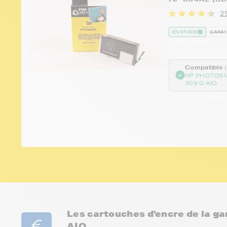
25
EN STOCK
GARAN
Compatible :
HP PHOTOSM
309 G AIO
Les cartouches d'encre de la 
AIO