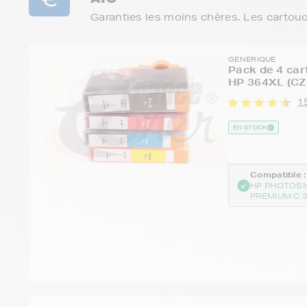
Garanties les moins chères. Les cartou
GENERIQUE
Pack de 4 car
HP 364XL (CZ
1
EN STOCK
Compatible :
HP PHOTOS
PREMIUM C 3