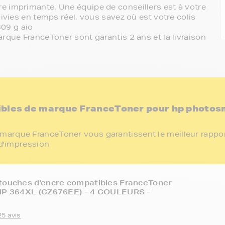
e imprimante. Une équipe de conseillers est à votre
ivies en temps réel, vous savez où est votre colis
09 g aio
rque FranceToner sont garantis 2 ans et la livraison
ibles de marque FranceToner pour hp photos
marque FranceToner vous garantissent le meilleur rappo
 d'impression
touches d'encre compatibles FranceToner
 HP 364XL (CZ676EE) - 4 COULEURS -
25 avis