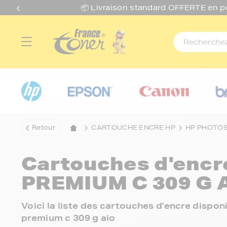
📦 Livraison standard O
FFERTE
en p
Retour
CARTOUCHE ENCRE HP
HP PHOTO
Cartouches d'enc
PREMIUM C 309 G 
Voici la liste des cartouches d'encre disp
premium c 309 g aio