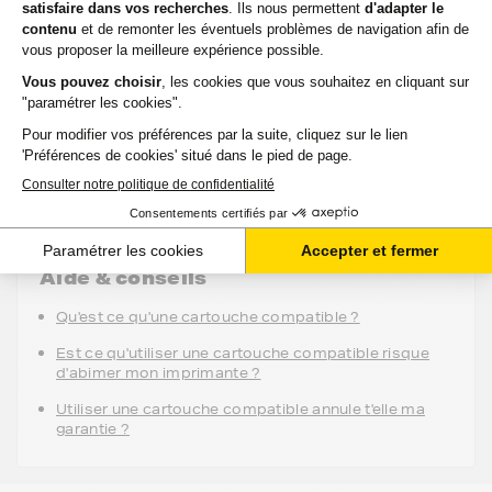
100% compatibles avec votre imprimante,
sélectionnées pour la qualité de l'encre et garanties
2 ans. 80% de nos clients choisissent ces
cartouches.
J'en profite
Aide & conseils
Qu'est ce qu'une cartouche compatible ?
Est ce qu'utiliser une cartouche compatible risque
d'abimer mon imprimante ?
Utiliser une cartouche compatible annule t'elle ma
garantie ?