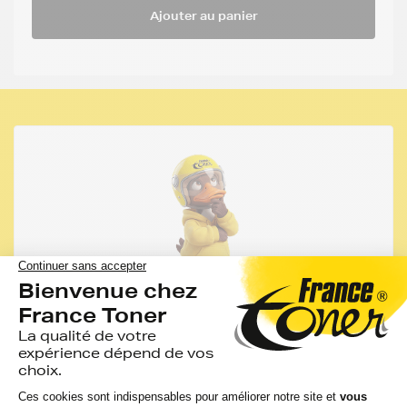
Ajouter au panier
Les conseils de FranceToner
Vous pourriez économiser jusqu'à -50% avec les
cartouches, rubans et accessoires compatibles
France Toner.
Toutes nos cartouches d'encre FranceToner sont