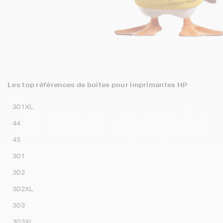
Les top références de boites pour imprimantes HP
301XL
44
45
301
302
302XL
303
303XL