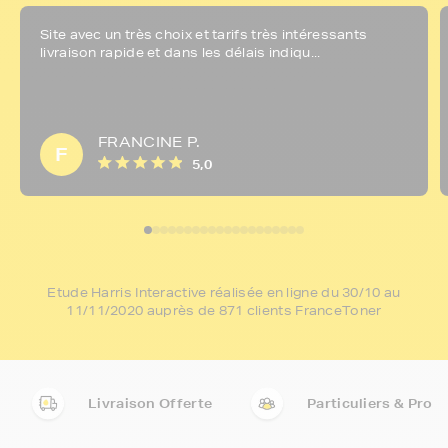
Site avec un très choix et tarifs très intéressants
livraison rapide et dans les délais indiqu...
FRANCINE P.
F
5,0
Etude Harris Interactive réalisée en ligne du 30/10 au
11/11/2020 auprès de 871 clients FranceToner
Livraison Offerte
Particuliers & Pro