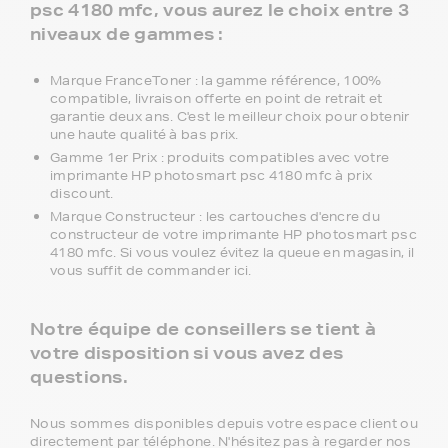
psc 4180 mfc, vous aurez le choix entre 3
niveaux de gammes :
Marque FranceToner : la gamme référence, 100%
compatible, livraison offerte en point de retrait et
garantie deux ans. C'est le meilleur choix pour obtenir
une haute qualité à bas prix.
Gamme 1er Prix : produits compatibles avec votre
imprimante HP photosmart psc 4180 mfc à prix
discount.
Marque Constructeur : les cartouches d'encre du
constructeur de votre imprimante HP photosmart psc
4180 mfc. Si vous voulez évitez la queue en magasin, il
vous suffit de commander ici.
Notre équipe de conseillers se tient à
votre disposition si vous avez des
questions.
Nous sommes disponibles depuis votre espace client ou
directement par téléphone. N'hésitez pas à regarder nos