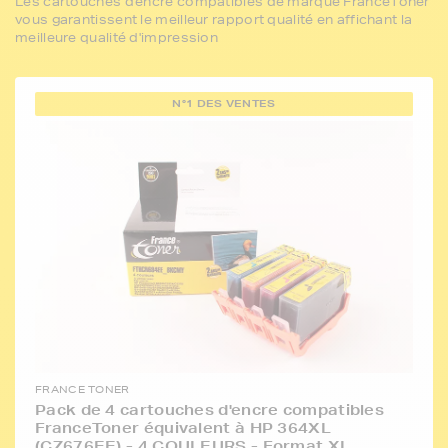
Les cartouches d'encre compatibles de marque FranceToner
vous garantissent le meilleur rapport qualité en affichant la
meilleure qualité d'impression
N°1 DES VENTES
FRANCE TONER
Pack de 4 cartouches d'encre compatibles
FranceToner équivalent à HP 364XL
(CZ676EE) - 4 COULEURS - Format XL