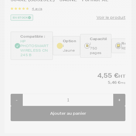
4 avis
Voir le produit
EN STOCK
Compatible :
Capacité
Option
HP
:
Référe
:
PHOTOSMART
750
REMCB
WIRELESS CN
Jaune
pages
245 B
4,55 €
HT
5,46 €
TTC
-
+
Ajouter au panier