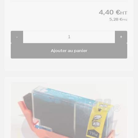
4,40 €
HT
5,28 €
TTC
-
+
Ajouter au panier