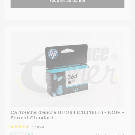
Ajouter au panier
Cartouche d'encre HP 364 (CB316EE) - NOIR -
Format Standard
47 avis