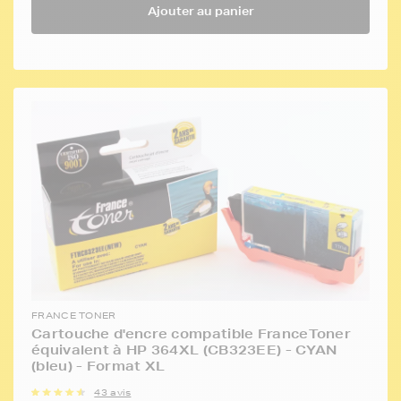
Ajouter au panier
FRANCE TONER
Cartouche d'encre compatible FranceToner
équivalent à HP 364XL (CB323EE) - CYAN
(bleu) - Format XL
43 avis