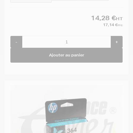
14,28 €
HT
17,14 €
TTC
-
+
Ajouter au panier