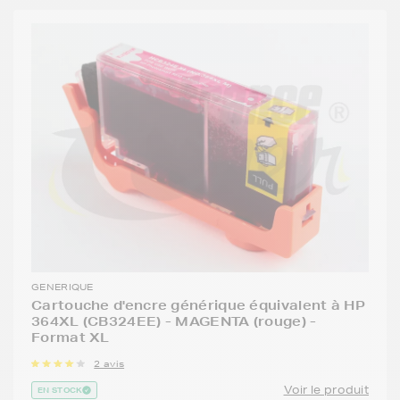
GENERIQUE
Cartouche d'encre générique équivalent à HP
364XL (CB324EE) - MAGENTA (rouge) -
Format XL
2 avis
Voir le produit
EN STOCK