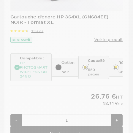
Cartouche d'encre HP 364XL (CN684EE) -
NOIR - Format XL
19 avis
Voir le produit
EN STOCK
Compatible :
Capacité
Option
Référe
HP
:
:
:
PHOTOSMART
550
WIRELESS CN
Noir
CN684
pages
245 B
26,76 €
HT
32,11 €
TTC
-
+